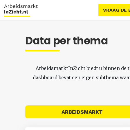
VRAAG DE 
Data per thema
ArbeidsmarktInZicht biedt u binnen de 
dashboard bevat een eigen subthema waari
ARBEIDSMARKT