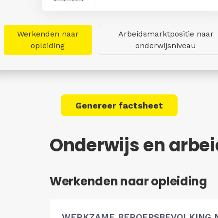
Werkenden naar
Arbeidsmarktpositie naar
opleiding
onderwijsniveau
Genereer factsheet
Onderwijs en arbe
Werkenden naar opleiding
WERKZAME BEROEPSBEVOLKING 