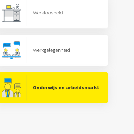
Werkloosheid
Werkgelegenheid
Onderwijs en arbeidsmarkt