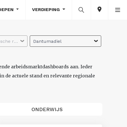
OEPEN
VERDIEPING
Selecteer economische regio
Dantumadiel
lende arbeidsmarktdashboards aan. Ieder
n de actuele stand en relevante regionale
ONDERWIJS