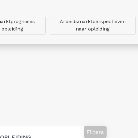
arktprognoses
Arbeidsmarktperspectieven
 opleiding
naar opleiding
Filters
OPLEIDING