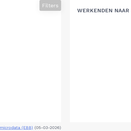
Filters
WERKENDEN NAAR 
microdata (EBB)
(05-03-2026)