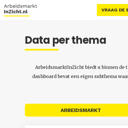
VRAAG DE 
Data per thema
ArbeidsmarktInZicht biedt u binnen de 
dashboard bevat een eigen subthema waari
ARBEIDSMARKT