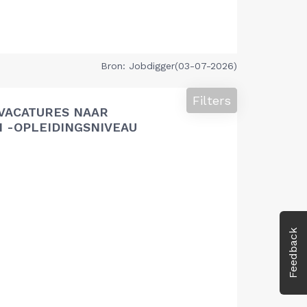
Bron: Jobdigger(03-07-2026)
Filters
VACATURES NAAR
 -OPLEIDINGSNIVEAU
Feedback