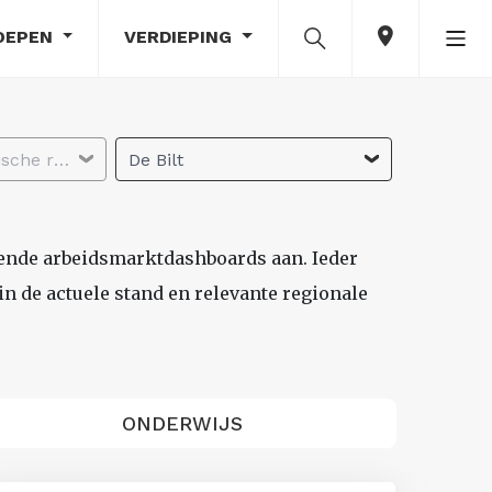
OEPEN
VERDIEPING
Selecteer economische regio
De Bilt
lende arbeidsmarktdashboards aan. Ieder
n de actuele stand en relevante regionale
ONDERWIJS