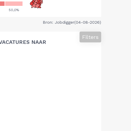
Bron: Jobdigger(04-08-2026)
Filters
VACATURES NAAR