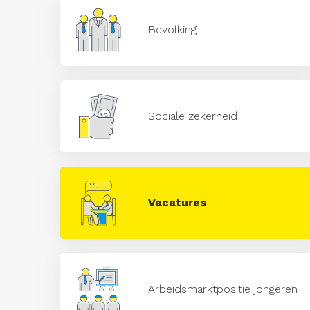
Bevolking
Sociale zekerheid
Vacatures
Arbeidsmarktpositie jongeren