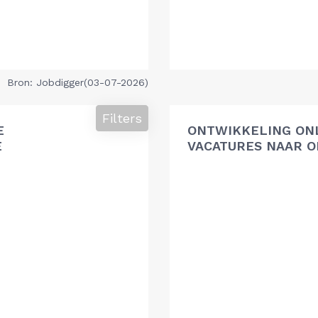
Bron: Jobdigger(03-07-2026)
Filters
E
ONTWIKKELING ON
E
VACATURES NAAR O