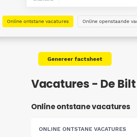
Online ontstane vacatures
Online openstaande va
Genereer factsheet
Vacatures - De Bilt
Online ontstane vacatures
ONLINE ONTSTANE VACATURES