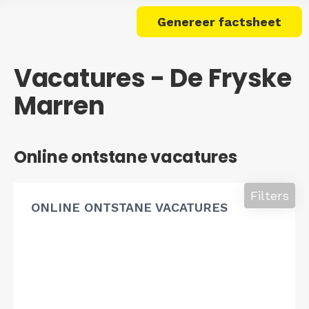
Genereer factsheet
Vacatures - De Fryske
Marren
Online ontstane vacatures
Filters
ONLINE ONTSTANE VACATURES