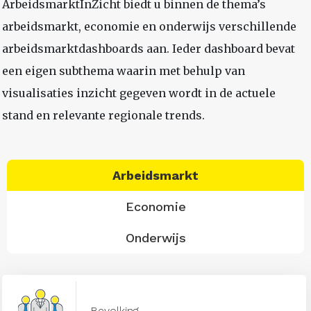
ArbeidsmarktInZicht biedt u binnen de thema’s
arbeidsmarkt, economie en onderwijs verschillende
arbeidsmarktdashboards aan. Ieder dashboard bevat
een eigen subthema waarin met behulp van
visualisaties inzicht gegeven wordt in de actuele
stand en relevante regionale trends.
Arbeidsmarkt
Economie
Onderwijs
Bevolking