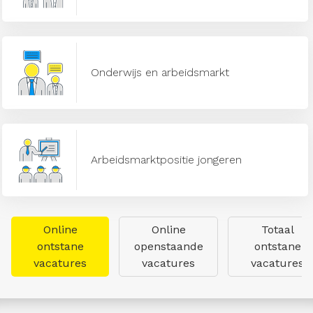
Onderwijs en arbeidsmarkt
Arbeidsmarktpositie jongeren
Online
Online
Totaal
ontstane
openstaande
ontstane
vacatures
vacatures
vacatures