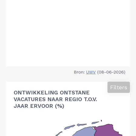
Bron:
UWV
(08-06-2026)
Filters
ONTWIKKELING ONTSTANE
VACATURES NAAR REGIO T.O.V.
JAAR ERVOOR (%)