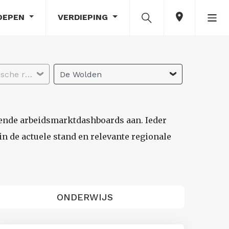
OEPEN
VERDIEPING
Selecteer economische regio
De Wolden
lende arbeidsmarktdashboards aan. Ieder
n de actuele stand en relevante regionale
ONDERWIJS