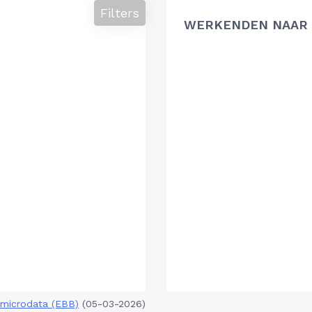
Filters
WERKENDEN NAAR 
microdata (EBB)
(05-03-2026)