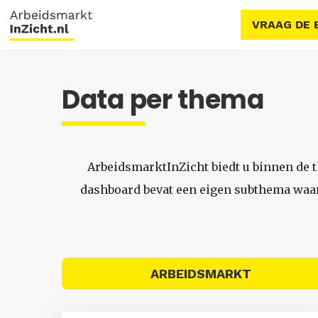
VRAAG DE 
Data per thema
ArbeidsmarktInZicht biedt u binnen de 
dashboard bevat een eigen subthema waari
ARBEIDSMARKT