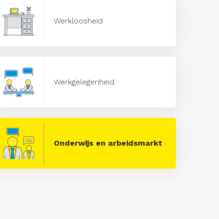
Werkloosheid
Werkgelegenheid
Onderwijs en arbeidsmarkt