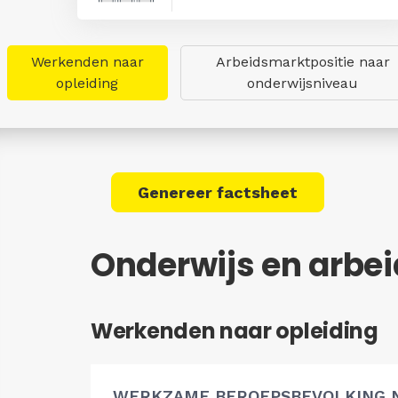
Werkenden naar
Arbeidsmarktpositie naar
opleiding
onderwijsniveau
Genereer factsheet
Onderwijs en arbe
Werkenden naar opleiding
WERKZAME BEROEPSBEVOLKING 