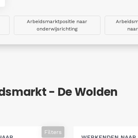
Arbeidsmarktpositie naar
Arbeidsm
onderwijsrichting
naar
idsmarkt - De Wolden
Filters
NAAR
WERKENDEN NAAR 