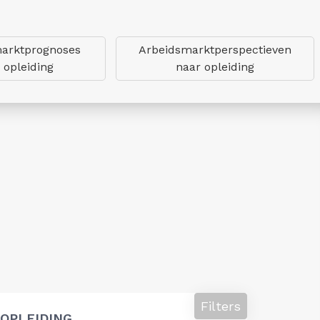
arktprognoses
Arbeidsmarktperspectieven
 opleiding
naar opleiding
Filters
OPLEIDING