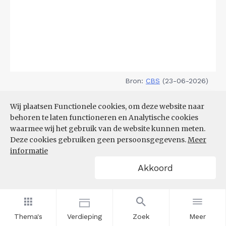
Bron:
CBS
(23-06-2026)
Filters
Wij plaatsen Functionele cookies, om deze website naar
DEMOGRAFISCHE DRUK
behoren te laten functioneren en Analytische cookies
waarmee wij het gebruik van de website kunnen meten.
Deze cookies gebruiken geen persoonsgegevens.
Meer
informatie
Akkoord
Thema's
Verdieping
Zoek
Meer