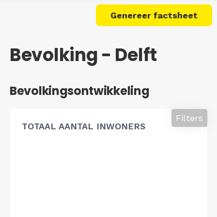
Genereer factsheet
Bevolking - Delft
Bevolkingsontwikkeling
Filters
TOTAAL AANTAL INWONERS