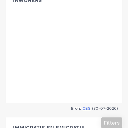
INWONERS
Bron:
CBS
(30-07-2026)
Filters
IMMIGRATIE EN EMIGRATIE