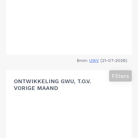
Bron:
UWV
(21-07-2026)
Filters
ONTWIKKELING GWU, T.O.V.
VORIGE MAAND