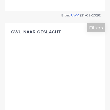
Bron:
UWV
(21-07-2026)
Filters
GWU NAAR GESLACHT