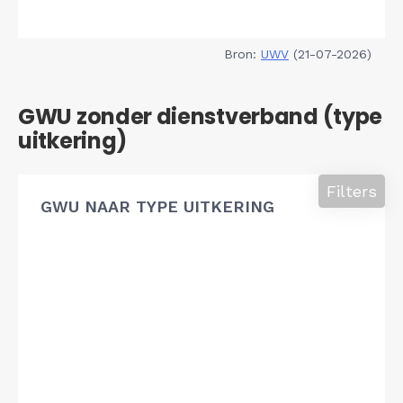
Bron:
UWV
(21-07-2026)
GWU zonder dienstverband (type
uitkering)
Filters
GWU NAAR TYPE UITKERING