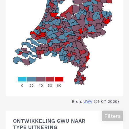
Bron:
UWV
(21-07-2026)
Filters
ONTWIKKELING GWU NAAR
TYPE UITKERING