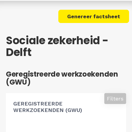
Genereer factsheet
Sociale zekerheid -
Delft
Geregistreerde werkzoekenden
(GWU)
Filters
GEREGISTREERDE
WERKZOEKENDEN (GWU)