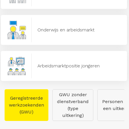
Onderwijs en arbeidsmarkt
Arbeidsmarktpositie jongeren
GWU zonder
Geregistreerde
dienstverband
Personen m
werkzoekenden
(type
een uitkeri
(GWU)
uitkering)