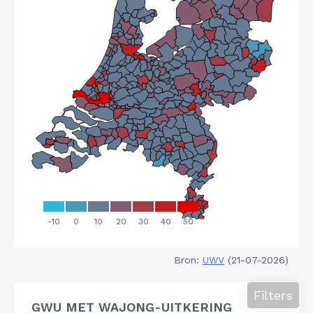
Bron:
UWV
(21-07-2026)
Filters
GWU MET WAJONG-UITKERING