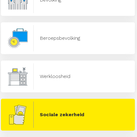
Beroepsbevolking
Werkloosheid
Sociale zekerheid