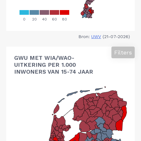
Bron:
UWV
(21-07-2026)
Filters
GWU MET WIA/WAO-
UITKERING PER 1.000
INWONERS VAN 15-74 JAAR