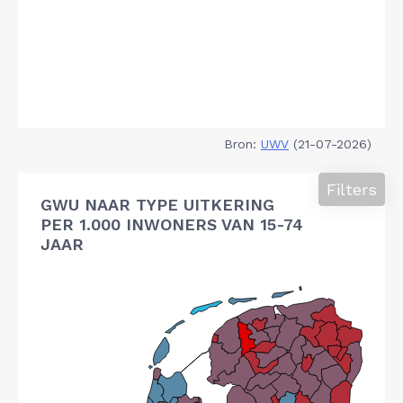
Bron:
UWV
(21-07-2026)
Filters
GWU NAAR TYPE UITKERING
PER 1.000 INWONERS VAN 15-74
JAAR