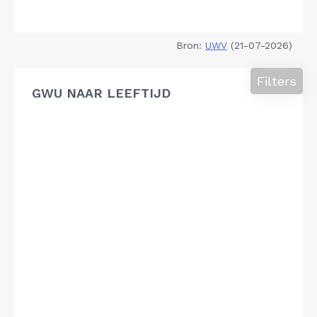
Bron:
UWV
(21-07-2026)
Filters
GWU NAAR LEEFTIJD