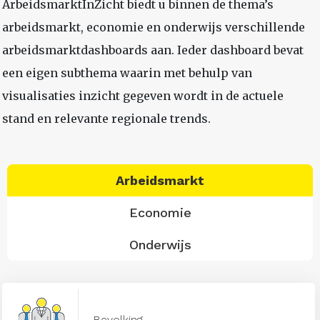
ArbeidsmarktInZicht biedt u binnen de thema’s
arbeidsmarkt, economie en onderwijs verschillende
arbeidsmarktdashboards aan. Ieder dashboard bevat
een eigen subthema waarin met behulp van
visualisaties inzicht gegeven wordt in de actuele
stand en relevante regionale trends.
Arbeidsmarkt
Economie
Onderwijs
Bevolking