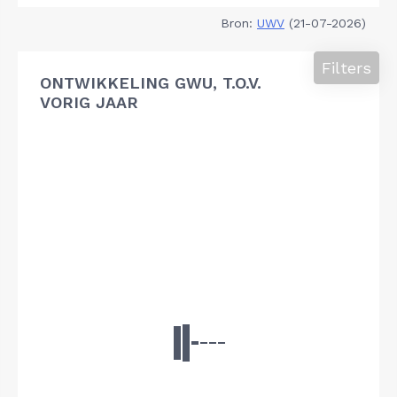
Bron:
UWV
(21-07-2026)
Filters
ONTWIKKELING GWU, T.O.V.
VORIG JAAR