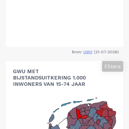
Bron:
UWV
(21-07-2026)
Filters
GWU MET
BIJSTANDSUITKERING 1.000
INWONERS VAN 15-74 JAAR