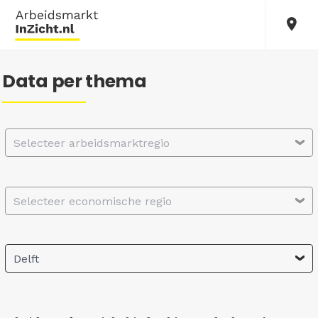
Data per thema
Selecteer arbeidsmarktregio
Selecteer economische regio
Delft