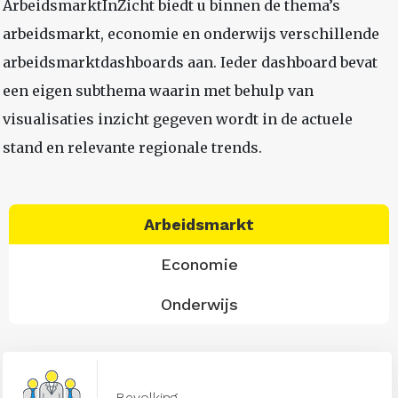
ArbeidsmarktInZicht biedt u binnen de thema’s
arbeidsmarkt, economie en onderwijs verschillende
arbeidsmarktdashboards aan. Ieder dashboard bevat
een eigen subthema waarin met behulp van
visualisaties inzicht gegeven wordt in de actuele
stand en relevante regionale trends.
Arbeidsmarkt
Economie
Onderwijs
Bevolking