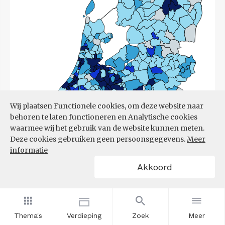
Wij plaatsen Functionele cookies, om deze website naar
behoren te laten functioneren en Analytische cookies
waarmee wij het gebruik van de website kunnen meten.
Deze cookies gebruiken geen persoonsgegevens.
Meer
informatie
Akkoord
Bron:
CBS
(17-03-2026)
Thema's
Verdieping
Zoek
Meer