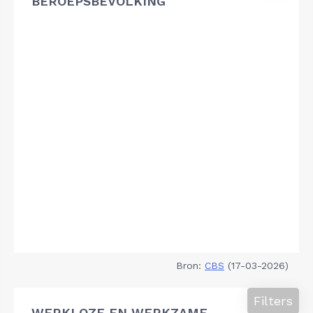
BEROEPSBEVOLKING
Bron:
CBS
(17-03-2026)
Filters
WERKLOZE EN WERKZAME