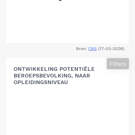
Bron:
CBS
(17-03-2026)
Filters
ONTWIKKELING POTENTIËLE
BEROEPSBEVOLKING, NAAR
OPLEIDINGSNIVEAU