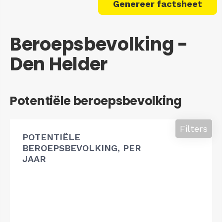
Genereer factsheet
Beroepsbevolking -
Den Helder
Potentiële beroepsbevolking
Filters
POTENTIËLE
BEROEPSBEVOLKING, PER
JAAR