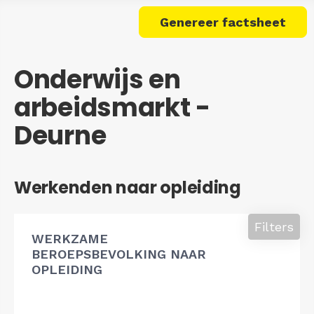
Genereer factsheet
Onderwijs en
arbeidsmarkt -
Deurne
Werkenden naar opleiding
Filters
WERKZAME
BEROEPSBEVOLKING NAAR
OPLEIDING