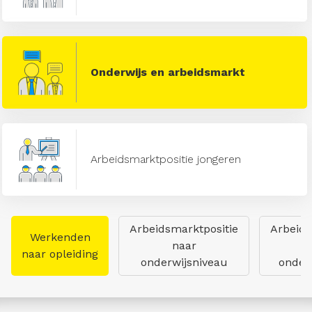
Onderwijs en arbeidsmarkt
Arbeidsmarktpositie jongeren
Arbeidsmarktpositie
Arbeids
Werkenden
naar
naar opleiding
onderwijsniveau
onderw