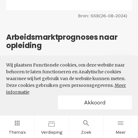
Bron: SSB(26-08-2024)
Arbeidsmarktprognoses naar
opleiding
Filters
Wij plaatsen Functionele cookies, om deze website naar
VERWACHTE UITBREIDINGS-
behoren te laten functioneren en Analytische cookies
EN VERVANGINGSVRAAG NAAR
waarmee wij het gebruik van de website kunnen meten.
OPLEIDINGSNIVEAU
Deze cookies gebruiken geen persoonsgegevens.
Meer
informatie
Akkoord
Thema's
Verdieping
Zoek
Meer