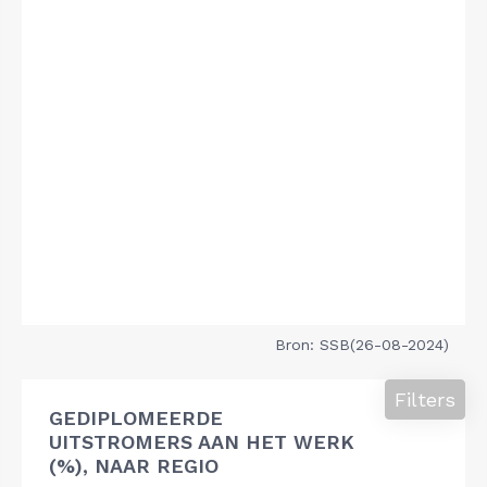
Bron: SSB(26-08-2024)
Filters
GEDIPLOMEERDE
UITSTROMERS AAN HET WERK
(%), NAAR REGIO