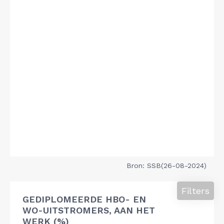
Bron: SSB(26-08-2024)
Filters
GEDIPLOMEERDE HBO- EN
WO-UITSTROMERS, AAN HET
WERK (%)