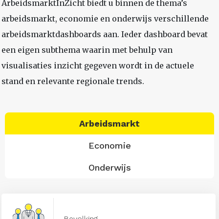
ArbeidsmarktInZicht biedt u binnen de thema’s
arbeidsmarkt, economie en onderwijs verschillende
arbeidsmarktdashboards aan. Ieder dashboard bevat
een eigen subthema waarin met behulp van
visualisaties inzicht gegeven wordt in de actuele
stand en relevante regionale trends.
Arbeidsmarkt
Economie
Onderwijs
Bevolking