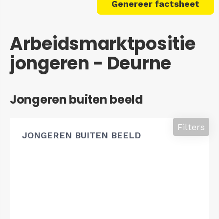
Genereer factsheet
Arbeidsmarktpositie
jongeren - Deurne
Jongeren buiten beeld
Filters
JONGEREN BUITEN BEELD