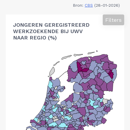
Bron:
CBS
(28-01-2026)
Filters
JONGEREN GEREGISTREERD
WERKZOEKENDE BIJ UWV
NAAR REGIO (%)