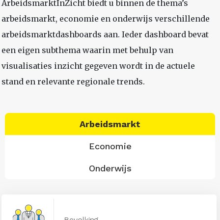
ArbeidsmarktInZicht biedt u binnen de thema’s
arbeidsmarkt, economie en onderwijs verschillende
arbeidsmarktdashboards aan. Ieder dashboard bevat
een eigen subthema waarin met behulp van
visualisaties inzicht gegeven wordt in de actuele
stand en relevante regionale trends.
Arbeidsmarkt
Economie
Onderwijs
Bevolking