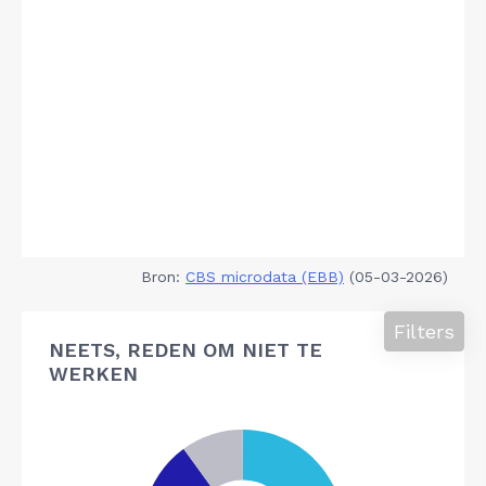
Bron:
CBS microdata (EBB)
(05-03-2026)
Filters
NEETS, REDEN OM NIET TE
WERKEN