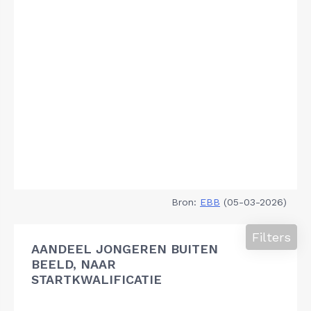
Bron:
EBB
(05-03-2026)
Filters
AANDEEL JONGEREN BUITEN
BEELD, NAAR
STARTKWALIFICATIE