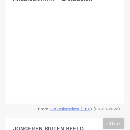
Bron:
CBS microdata (EBB)
(05-03-2026)
Filters
JONGEREN BUITEN BEELD,