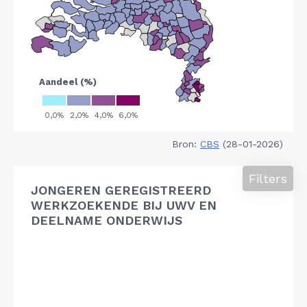
Bron:
CBS
(28-01-2026)
Filters
JONGEREN GEREGISTREERD
WERKZOEKENDE BIJ UWV EN
DEELNAME ONDERWIJS