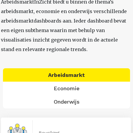
ArbeidsmarktInZicht biedt u binnen de thema’s
arbeidsmarkt, economie en onderwijs verschillende
arbeidsmarktdashboards aan. Ieder dashboard bevat
een eigen subthema waarin met behulp van
visualisaties inzicht gegeven wordt in de actuele
stand en relevante regionale trends.
Arbeidsmarkt
Economie
Onderwijs
Bevolking