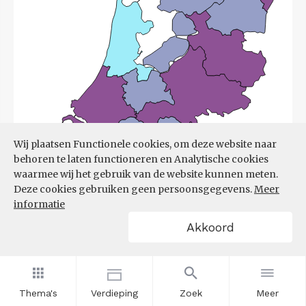
Wij plaatsen Functionele cookies, om deze website naar
behoren te laten functioneren en Analytische cookies
waarmee wij het gebruik van de website kunnen meten.
Deze cookies gebruiken geen persoonsgegevens.
Meer
informatie
Akkoord
Bron:
UWV
(08-06-2026)
Thema's
Verdieping
Zoek
Meer
Filters