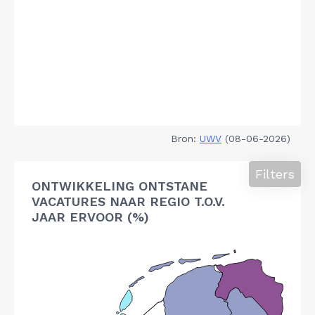
Bron:
UWV
(08-06-2026)
Filters
ONTWIKKELING ONTSTANE
VACATURES NAAR REGIO T.O.V.
JAAR ERVOOR (%)