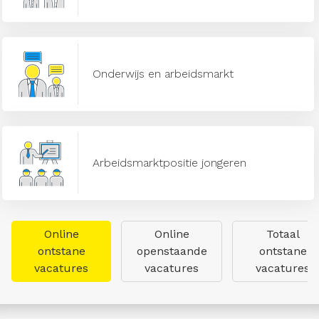
Onderwijs en arbeidsmarkt
Arbeidsmarktpositie jongeren
Online
Online
Totaal
ontstane
openstaande
ontstane
vacatures
vacatures
vacatures