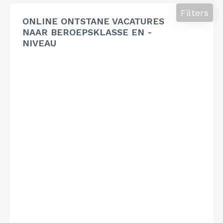
Filters
ONLINE ONTSTANE VACATURES
NAAR BEROEPSKLASSE EN -
NIVEAU