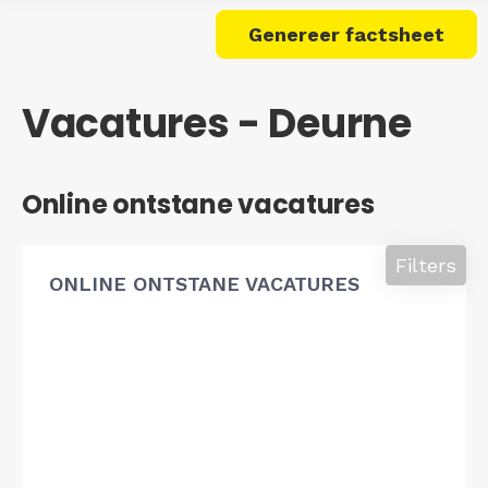
Genereer factsheet
Vacatures - Deurne
Online ontstane vacatures
Filters
ONLINE ONTSTANE VACATURES