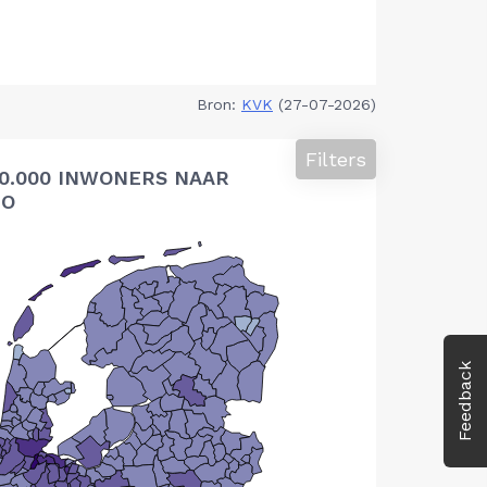
Bron:
KVK
(27-07-2026)
Filters
10.000 INWONERS NAAR
IO
Feedback