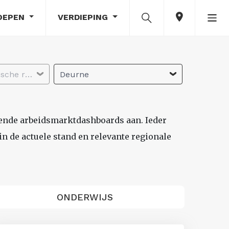
OEPEN
VERDIEPING
Selecteer economische regio
Deurne
lende arbeidsmarktdashboards aan. Ieder
n de actuele stand en relevante regionale
ONDERWIJS