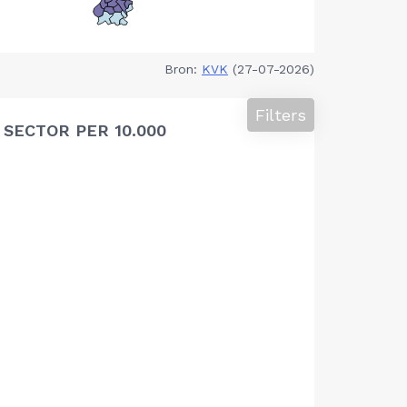
Bron:
KVK
(27-07-2026)
Filters
SECTOR PER 10.000