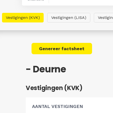
Vestigingen (KVK)
Vestigingen (LISA)
Vestigi
Genereer factsheet
- Deurne
Vestigingen (KVK)
AANTAL VESTIGINGEN