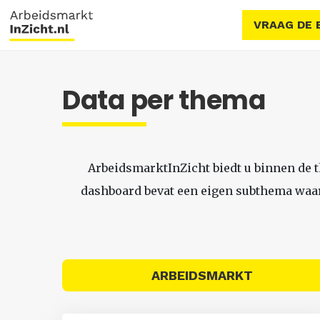
VRAAG DE 
Data per thema
ArbeidsmarktInZicht biedt u binnen de 
dashboard bevat een eigen subthema waari
ARBEIDSMARKT