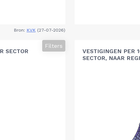
Bron:
KVK
(27-07-2026)
Filters
R SECTOR
VESTIGINGEN PER 
SECTOR, NAAR REG