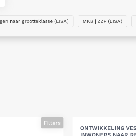
ngen naar grootteklasse (LISA)
MKB | ZZP (LISA)
Filters
ONTWIKKELING VES
INWONERS NAAR R