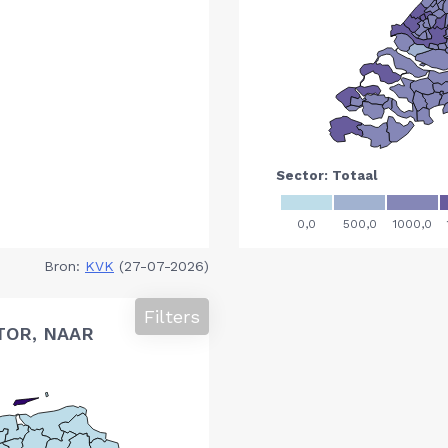
Bron:
KVK
(27-07-2026)
Filters
TOR, NAAR