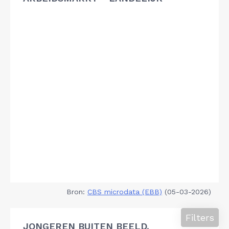
Bron:
CBS microdata (EBB)
(05-03-2026)
Filters
JONGEREN BUITEN BEELD,