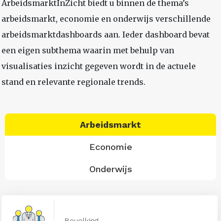
ArbeidsmarktInZicht biedt u binnen de thema’s
arbeidsmarkt, economie en onderwijs verschillende
arbeidsmarktdashboards aan. Ieder dashboard bevat
een eigen subthema waarin met behulp van
visualisaties inzicht gegeven wordt in de actuele
stand en relevante regionale trends.
Arbeidsmarkt
Economie
Onderwijs
Bevolking