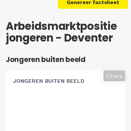
Genereer factsheet
Arbeidsmarktpositie
jongeren - Deventer
Jongeren buiten beeld
Filters
JONGEREN BUITEN BEELD