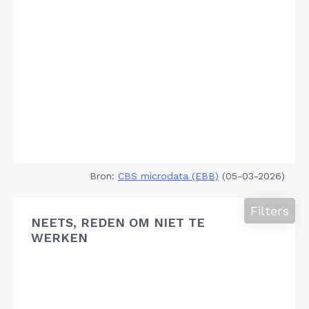
Bron:
CBS microdata (EBB)
(05-03-2026)
Filters
NEETS, REDEN OM NIET TE
WERKEN