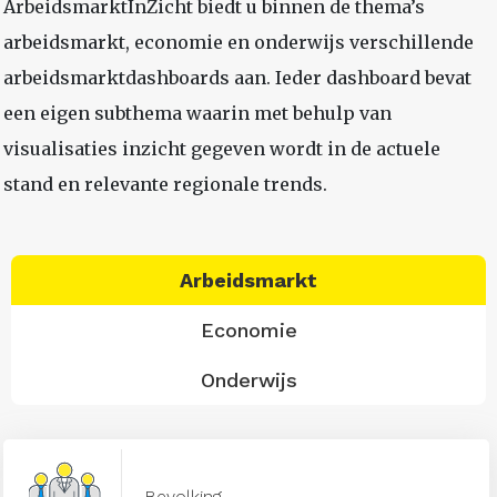
ArbeidsmarktInZicht biedt u binnen de thema’s
arbeidsmarkt, economie en onderwijs verschillende
arbeidsmarktdashboards aan. Ieder dashboard bevat
een eigen subthema waarin met behulp van
visualisaties inzicht gegeven wordt in de actuele
stand en relevante regionale trends.
Arbeidsmarkt
Economie
Onderwijs
Bevolking