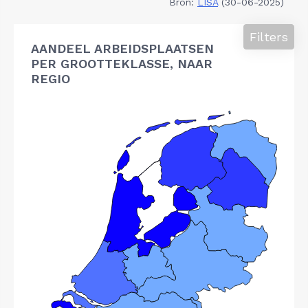
Bron:
LISA
(30-06-2025)
Filters
AANDEEL ARBEIDSPLAATSEN
PER GROOTTEKLASSE, NAAR
REGIO