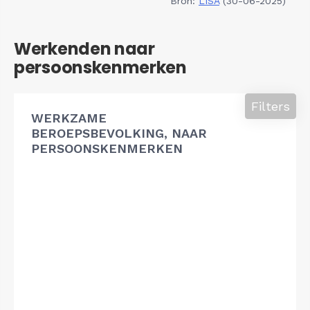
Bron:
LISA
(30-06-2025)
Werkenden naar
persoonskenmerken
Filters
WERKZAME
BEROEPSBEVOLKING, NAAR
PERSOONSKENMERKEN