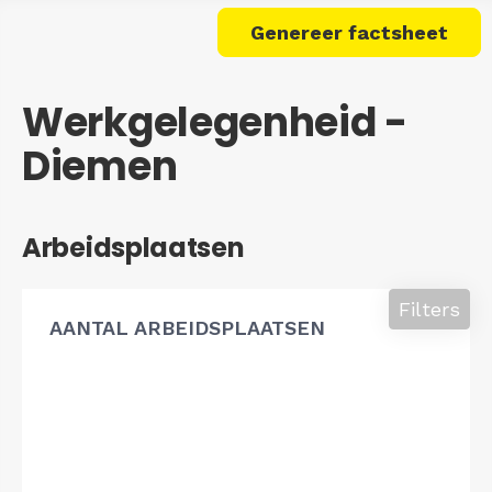
Genereer factsheet
Werkgelegenheid -
Diemen
Arbeidsplaatsen
Filters
AANTAL ARBEIDSPLAATSEN