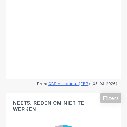
Bron:
CBS microdata (EBB)
(05-03-2026)
Filters
NEETS, REDEN OM NIET TE
WERKEN