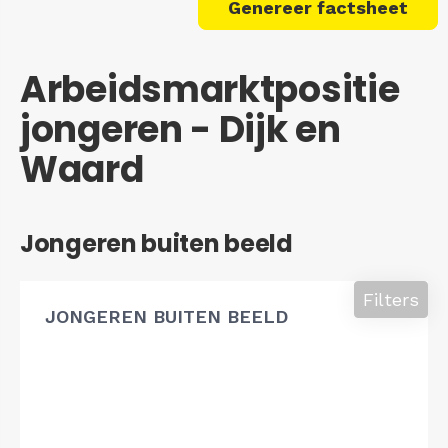
Genereer factsheet
Arbeidsmarktpositie
jongeren - Dijk en
Waard
Jongeren buiten beeld
Filters
JONGEREN BUITEN BEELD