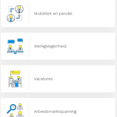
Mobiliteit en pendel
Werkgelegenheid
Vacatures
Arbeidsmarktspanning