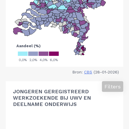
Bron:
CBS
(28-01-2026)
Filters
JONGEREN GEREGISTREERD
WERKZOEKENDE BIJ UWV EN
DEELNAME ONDERWIJS