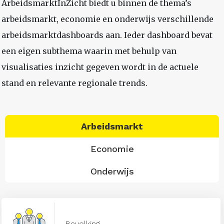
ArbeidsmarktInZicht biedt u binnen de thema’s
arbeidsmarkt, economie en onderwijs verschillende
arbeidsmarktdashboards aan. Ieder dashboard bevat
een eigen subthema waarin met behulp van
visualisaties inzicht gegeven wordt in de actuele
stand en relevante regionale trends.
Arbeidsmarkt
Economie
Onderwijs
Bevolking