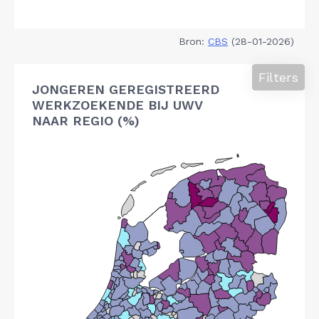
Bron:
CBS
(28-01-2026)
Filters
JONGEREN GEREGISTREERD
WERKZOEKENDE BIJ UWV
NAAR REGIO (%)