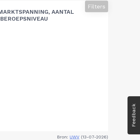
Filters
MARKTSPANNING, AANTAL
BEROEPSNIVEAU
Feedback
Bron:
UWV
(13-07-2026)