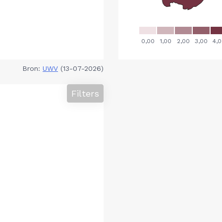
Bron:
UWV
(13-07-2026)
Filters