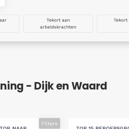
aar
Tekort aan
Tekort
arbeidskrachten
ing - Dijk en Waard
Filters
ATOR NAAR
TOP 15 BEROEPSGR