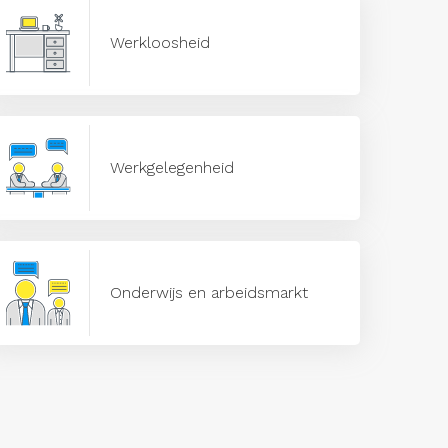
Werkloosheid
Werkgelegenheid
Onderwijs en arbeidsmarkt