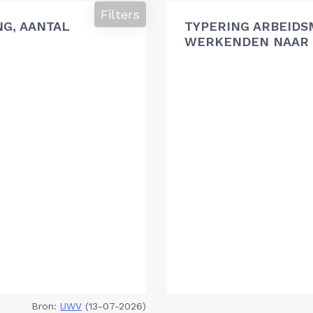
Filters
G, AANTAL
TYPERING ARBEIDS
WERKENDEN NAAR 
Bron:
UWV
(13-07-2026)