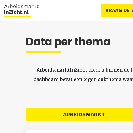
VRAAG DE 
Data per thema
ArbeidsmarktInZicht biedt u binnen de 
dashboard bevat een eigen subthema waari
ARBEIDSMARKT