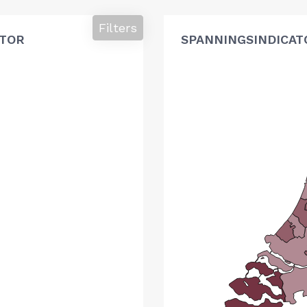
Filters
ATOR
SPANNINGSINDICAT