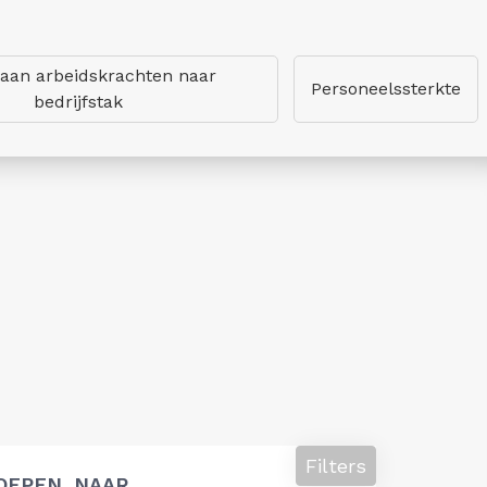
 aan arbeidskrachten naar
Personeelssterkte
bedrijfstak
Filters
OEPEN, NAAR