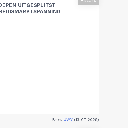
Filters
OEPEN UITGESPLITST
RBEIDSMARKTSPANNING
Bron:
UWV
(13-07-2026)