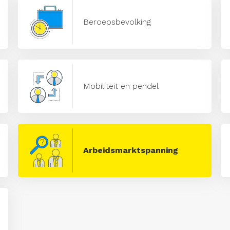
Beroepsbevolking
Mobiliteit en pendel
Arbeidsmarktspanning