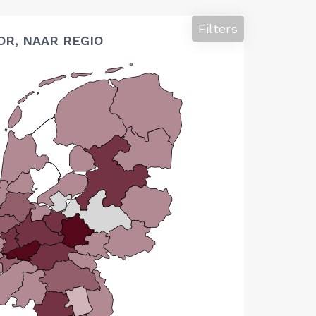
Filters
OR, NAAR REGIO