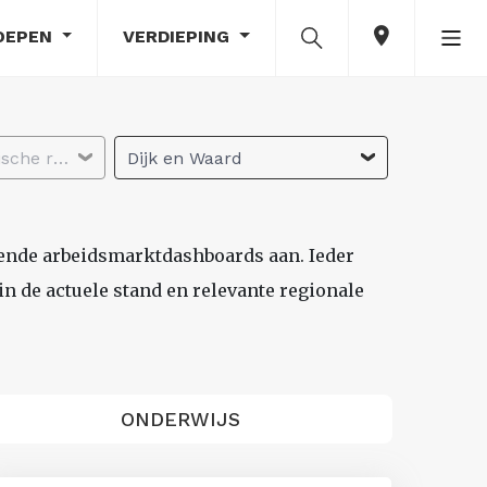
OEPEN
VERDIEPING
Selecteer economische regio
Dijk en Waard
lende arbeidsmarktdashboards aan. Ieder
n de actuele stand en relevante regionale
ONDERWIJS