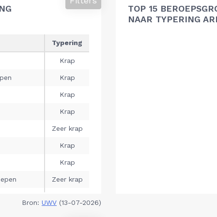
Filters
ING
TOP 15 BEROEPSGR
NAAR TYPERING A
Bron:
UWV
(13-07-2026)