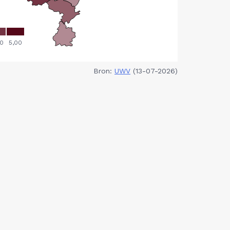
Bron:
UWV
(13-07-2026)