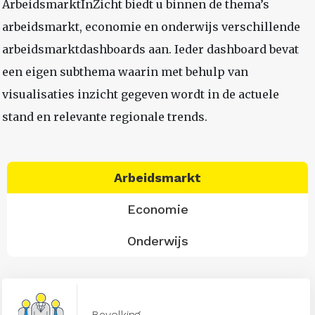
ArbeidsmarktInZicht biedt u binnen de thema’s
arbeidsmarkt, economie en onderwijs verschillende
arbeidsmarktdashboards aan. Ieder dashboard bevat
een eigen subthema waarin met behulp van
visualisaties inzicht gegeven wordt in de actuele
stand en relevante regionale trends.
Arbeidsmarkt
Economie
Onderwijs
Bevolking