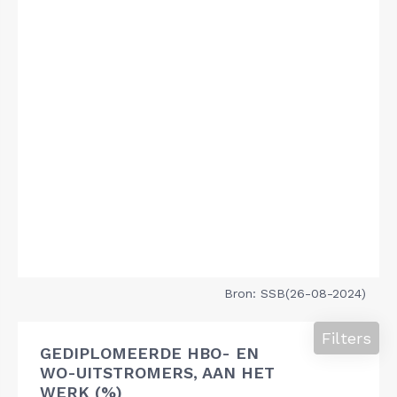
Bron: SSB(26-08-2024)
Filters
GEDIPLOMEERDE HBO- EN
WO-UITSTROMERS, AAN HET
WERK (%)