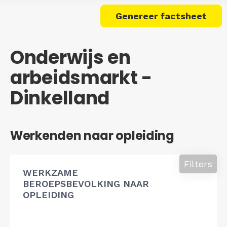
Genereer factsheet
Onderwijs en
arbeidsmarkt -
Dinkelland
Werkenden naar opleiding
Filters
WERKZAME
BEROEPSBEVOLKING NAAR
OPLEIDING