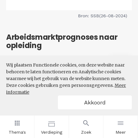
Bron: SSB(26-08-2024)
Arbeidsmarktprognoses naar
opleiding
Filters
Wij plaatsen Functionele cookies, om deze website naar
VERWACHTE UITBREIDINGS-
behoren te laten functioneren en Analytische cookies
EN VERVANGINGSVRAAG NAAR
waarmee wij het gebruik van de website kunnen meten.
OPLEIDINGSNIVEAU
Deze cookies gebruiken geen persoonsgegevens.
Meer
informatie
Akkoord
Thema's
Verdieping
Zoek
Meer