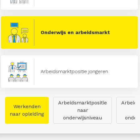
Onderwijs en arbeidsmarkt
Arbeidsmarktpositie jongeren
Arbeidsmarktpositie
Arbeids
Werkenden
naar
naar opleiding
onderwijsniveau
onderw