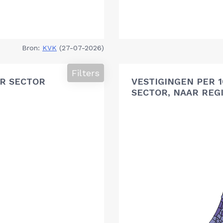
Bron:
KVK
(27-07-2026)
Filters
R SECTOR
VESTIGINGEN PER 
SECTOR, NAAR REG