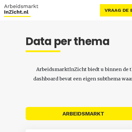
VRAAG DE 
Data per thema
ArbeidsmarktInZicht biedt u binnen de 
dashboard bevat een eigen subthema waari
ARBEIDSMARKT