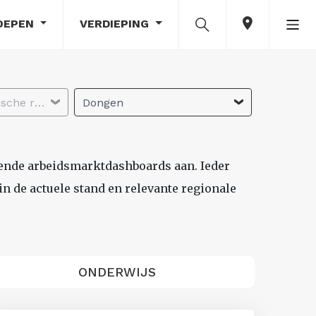
OEPEN
VERDIEPING
Selecteer economische regio
Dongen
lende arbeidsmarktdashboards aan. Ieder
n de actuele stand en relevante regionale
ONDERWIJS