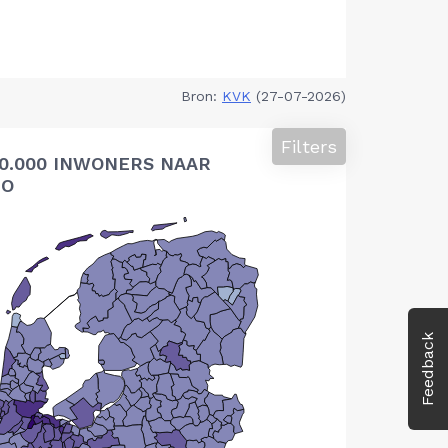
Bron:
KVK
(27-07-2026)
Filters
10.000 INWONERS NAAR
IO
Feedback