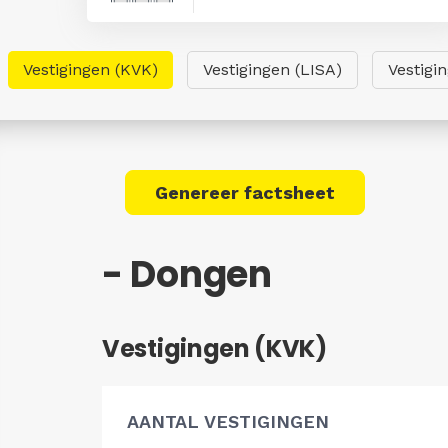
Vestigingen (KVK)
Vestigingen (LISA)
Vestigi
Genereer factsheet
- Dongen
Vestigingen (KVK)
AANTAL VESTIGINGEN