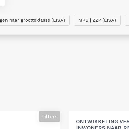
ngen naar grootteklasse (LISA)
MKB | ZZP (LISA)
Filters
ONTWIKKELING VES
INWONERS NAAR R