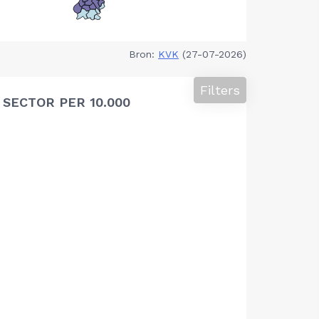
Bron:
KVK
(27-07-2026)
Filters
SECTOR PER 10.000