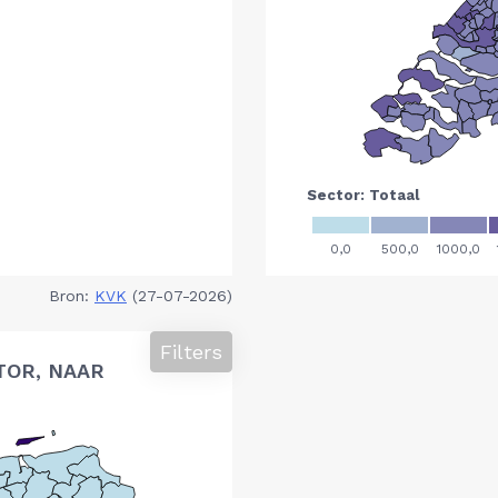
Bron:
KVK
(27-07-2026)
Filters
TOR, NAAR