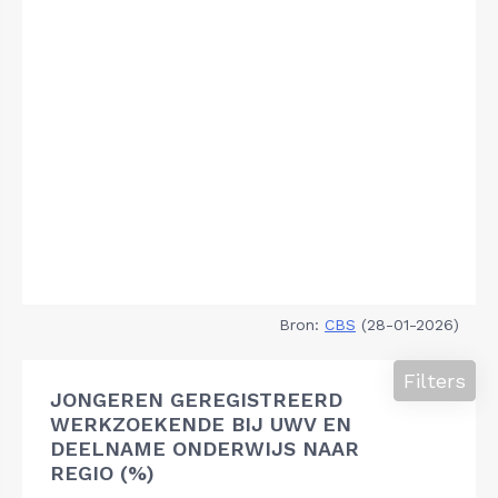
Bron:
CBS
(28-01-2026)
Filters
JONGEREN GEREGISTREERD
WERKZOEKENDE BIJ UWV EN
DEELNAME ONDERWIJS NAAR
REGIO (%)