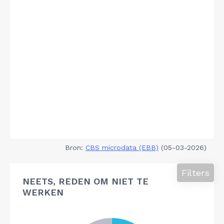
Bron:
CBS microdata (EBB)
(05-03-2026)
Filters
NEETS, REDEN OM NIET TE
WERKEN