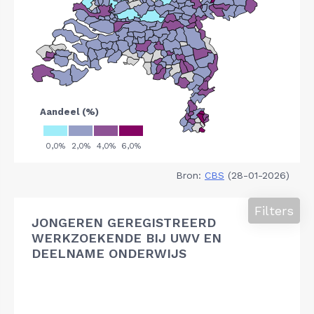
Bron:
CBS
(28-01-2026)
Filters
JONGEREN GEREGISTREERD
WERKZOEKENDE BIJ UWV EN
DEELNAME ONDERWIJS