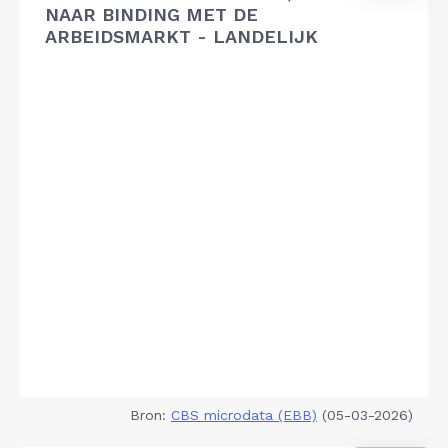
NAAR BINDING MET DE
ARBEIDSMARKT - LANDELIJK
Bron:
CBS microdata (EBB)
(05-03-2026)