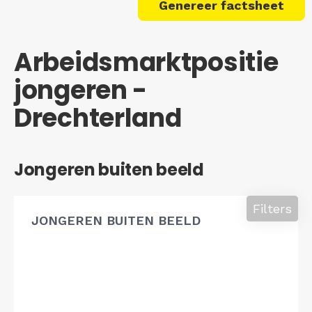
Genereer factsheet
Arbeidsmarktpositie
jongeren -
Drechterland
Jongeren buiten beeld
Filters
JONGEREN BUITEN BEELD