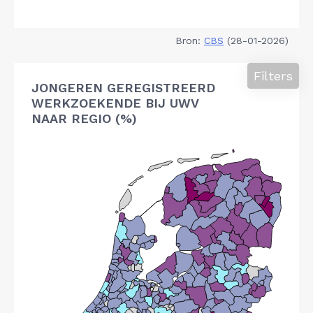
Bron:
CBS
(28-01-2026)
Filters
JONGEREN GEREGISTREERD
WERKZOEKENDE BIJ UWV
NAAR REGIO (%)