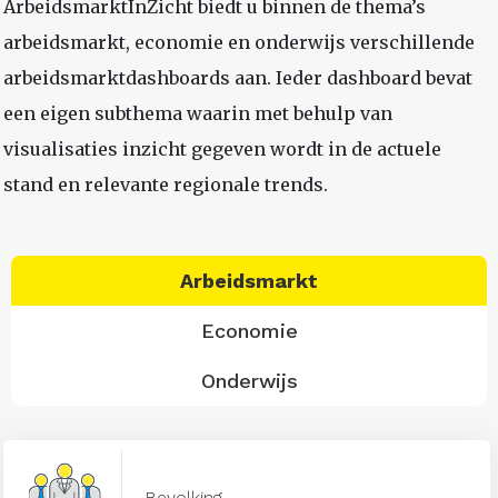
ArbeidsmarktInZicht biedt u binnen de thema’s
arbeidsmarkt, economie en onderwijs verschillende
arbeidsmarktdashboards aan. Ieder dashboard bevat
een eigen subthema waarin met behulp van
visualisaties inzicht gegeven wordt in de actuele
stand en relevante regionale trends.
Arbeidsmarkt
Economie
Onderwijs
Bevolking