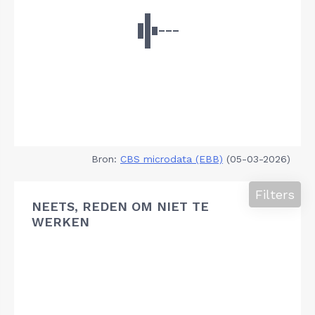
Bron:
CBS microdata (EBB)
(05-03-2026)
Filters
NEETS, REDEN OM NIET TE
WERKEN