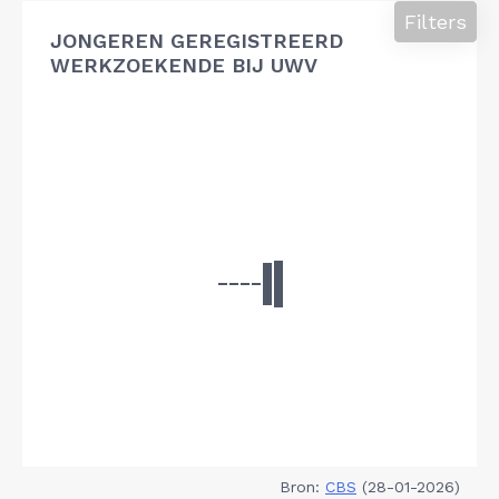
Filters
JONGEREN GEREGISTREERD
WERKZOEKENDE BIJ UWV
Bron:
CBS
(28-01-2026)