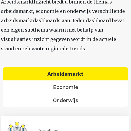
ArbeidsmarktInZicht biedt u binnen de thema’s
arbeidsmarkt, economie en onderwijs verschillende
arbeidsmarktdashboards aan. Ieder dashboard bevat
een eigen subthema waarin met behulp van
visualisaties inzicht gegeven wordt in de actuele
stand en relevante regionale trends.
Arbeidsmarkt
Economie
Onderwijs
Bevolking