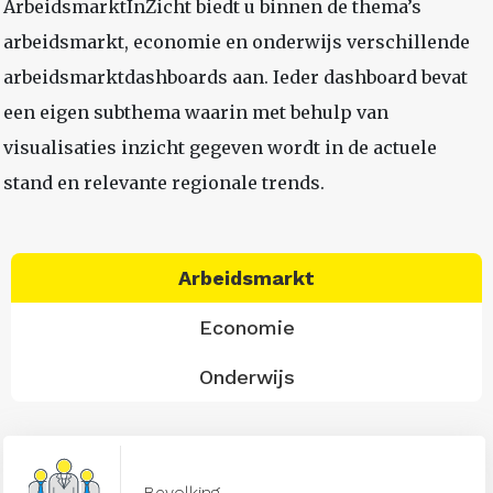
ArbeidsmarktInZicht biedt u binnen de thema’s
arbeidsmarkt, economie en onderwijs verschillende
arbeidsmarktdashboards aan. Ieder dashboard bevat
een eigen subthema waarin met behulp van
visualisaties inzicht gegeven wordt in de actuele
stand en relevante regionale trends.
Arbeidsmarkt
Economie
Onderwijs
Bevolking