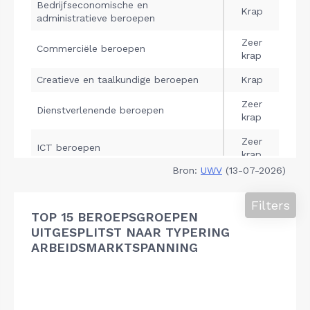
Bron:
UWV
(13-07-2026)
Filters
TOP 15 BEROEPSGROEPEN
UITGESPLITST NAAR TYPERING
ARBEIDSMARKTSPANNING