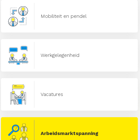
Mobiliteit en pendel
Werkgelegenheid
Vacatures
Arbeidsmarktspanning