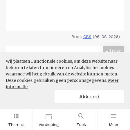
Bron:
CBS
(06-08-2026)
Filters
TOP 10 REGIO'S MET KLEINSTE
Wij plaatsen Functionele cookies, om deze website naar
AANDEEL TEKORT AAN
behoren te laten functioneren en Analytische cookies
ARBEIDSKRACHTEN
waarmee wij het gebruik van de website kunnen meten.
Deze cookies gebruiken geen persoonsgegevens.
Meer
informatie
Akkoord
Thema's
Verdieping
Zoek
Meer