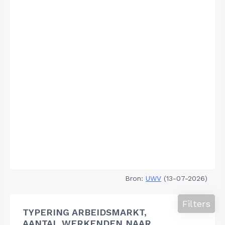
Bron:
UWV
(13-07-2026)
Filters
TYPERING ARBEIDSMARKT,
AANTAL WERKENDEN NAAR