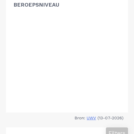
BEROEPSNIVEAU
Bron:
UWV
(13-07-2026)
Filters