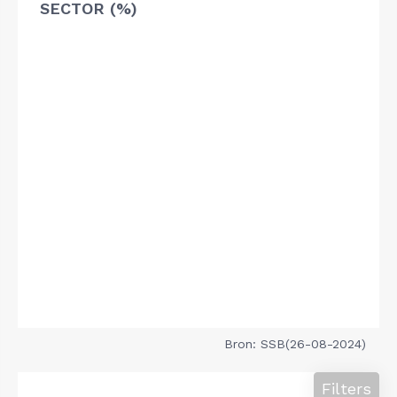
SECTOR (%)
Bron: SSB(26-08-2024)
Filters