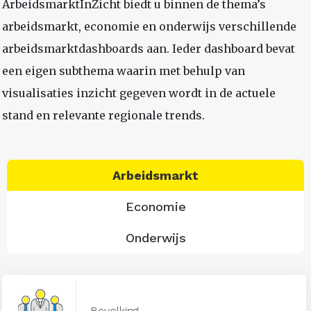
ArbeidsmarktInZicht biedt u binnen de thema’s
arbeidsmarkt, economie en onderwijs verschillende
arbeidsmarktdashboards aan. Ieder dashboard bevat
een eigen subthema waarin met behulp van
visualisaties inzicht gegeven wordt in de actuele
stand en relevante regionale trends.
Arbeidsmarkt
Economie
Onderwijs
Bevolking