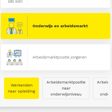
Onderwijs en arbeidsmarkt
Arbeidsmarktpositie jongeren
Arbeidsmarktpositie
Arbeids
Werkenden
naar
naar opleiding
onderwijsniveau
onderw