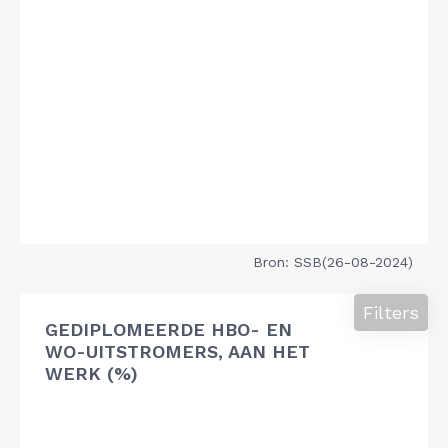
Bron: SSB(26-08-2024)
Filters
GEDIPLOMEERDE HBO- EN
WO-UITSTROMERS, AAN HET
WERK (%)