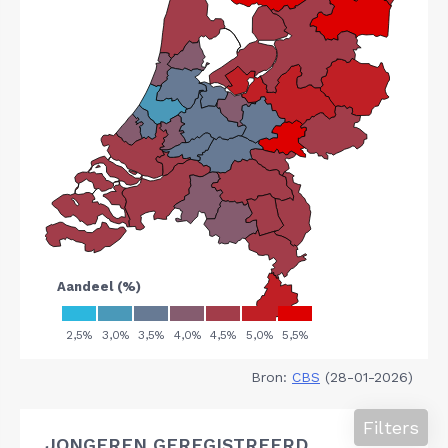
Bron:
CBS
(28-01-2026)
Filters
JONGEREN GEREGISTREERD