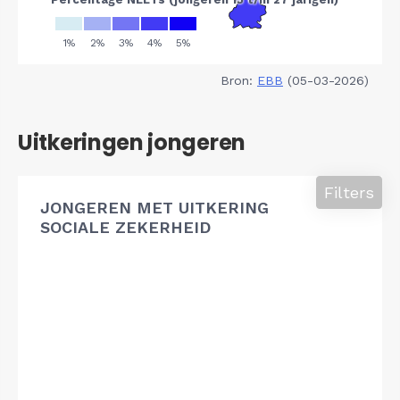
Bron:
EBB
(05-03-2026)
Uitkeringen jongeren
Filters
JONGEREN MET UITKERING
SOCIALE ZEKERHEID