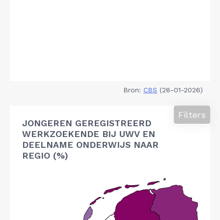
Bron:
CBS
(28-01-2026)
Filters
JONGEREN GEREGISTREERD
WERKZOEKENDE BIJ UWV EN
DEELNAME ONDERWIJS NAAR
REGIO (%)