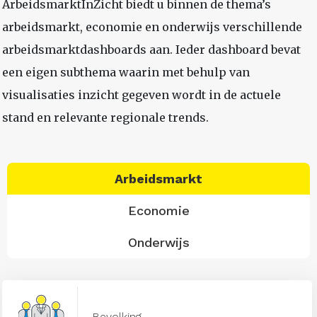
ArbeidsmarktInZicht biedt u binnen de thema’s
arbeidsmarkt, economie en onderwijs verschillende
arbeidsmarktdashboards aan. Ieder dashboard bevat
een eigen subthema waarin met behulp van
visualisaties inzicht gegeven wordt in de actuele
stand en relevante regionale trends.
Arbeidsmarkt
Economie
Onderwijs
Bevolking