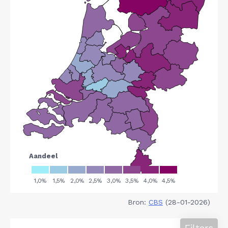
Bron:
CBS
(28-01-2026)
Filters