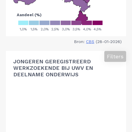
Bron:
CBS
(28-01-2026)
Filters
JONGEREN GEREGISTREERD
WERKZOEKENDE BIJ UWV EN
DEELNAME ONDERWIJS