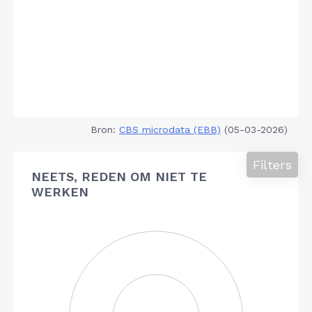
Bron:
CBS microdata (EBB)
(05-03-2026)
Filters
NEETS, REDEN OM NIET TE
WERKEN