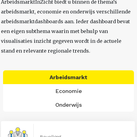
ArbeidsmarktInZicht biedt u binnen de thema’s
arbeidsmarkt, economie en onderwijs verschillende
arbeidsmarktdashboards aan. Ieder dashboard bevat
een eigen subthema waarin met behulp van
visualisaties inzicht gegeven wordt in de actuele
stand en relevante regionale trends.
Arbeidsmarkt
Economie
Onderwijs
Bevolking