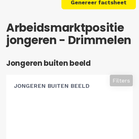
Genereer factsheet
Arbeidsmarktpositie
jongeren - Drimmelen
Jongeren buiten beeld
Filters
JONGEREN BUITEN BEELD