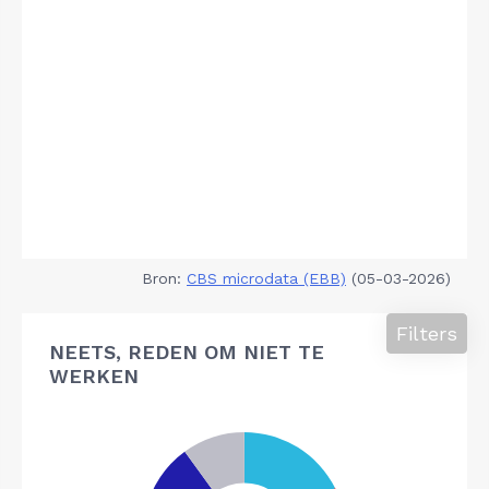
Bron:
CBS microdata (EBB)
(05-03-2026)
Filters
NEETS, REDEN OM NIET TE
WERKEN