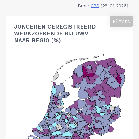
Bron:
CBS
(28-01-2026)
Filters
JONGEREN GEREGISTREERD
WERKZOEKENDE BIJ UWV
NAAR REGIO (%)