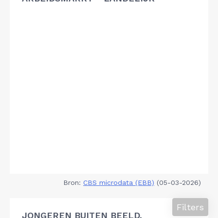
Bron:
CBS microdata (EBB)
(05-03-2026)
Filters
JONGEREN BUITEN BEELD,