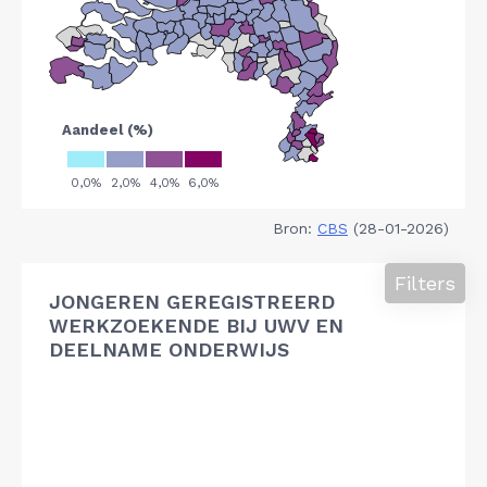
Bron:
CBS
(28-01-2026)
Filters
JONGEREN GEREGISTREERD
WERKZOEKENDE BIJ UWV EN
DEELNAME ONDERWIJS