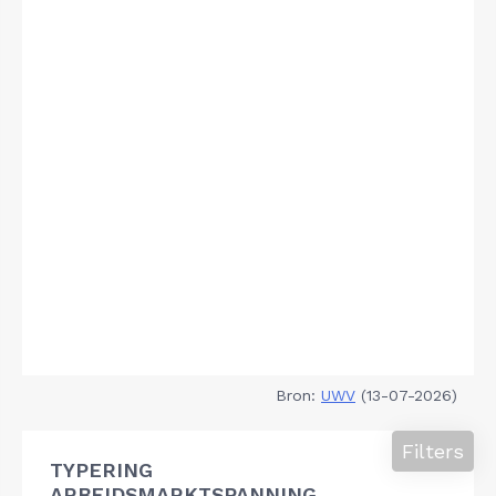
Bron:
UWV
(13-07-2026)
Filters
TYPERING
ARBEIDSMARKTSPANNING,