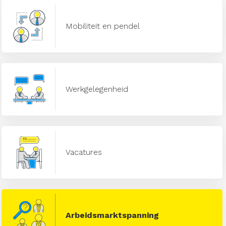
Mobiliteit en pendel
Werkgelegenheid
Vacatures
Arbeidsmarktspanning