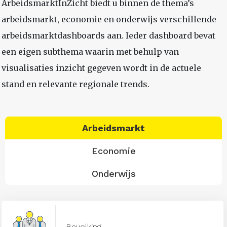
ArbeidsmarktInZicht biedt u binnen de thema’s
arbeidsmarkt, economie en onderwijs verschillende
arbeidsmarktdashboards aan. Ieder dashboard bevat
een eigen subthema waarin met behulp van
visualisaties inzicht gegeven wordt in de actuele
stand en relevante regionale trends.
Arbeidsmarkt
Economie
Onderwijs
Bevolking