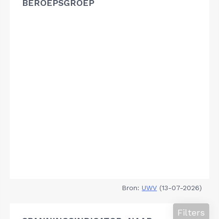
BEROEPSGROEP
Bron:
UWV
(13-07-2026)
Filters