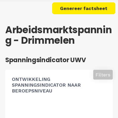
Genereer factsheet
Arbeidsmarktspannin
g - Drimmelen
Spanningsindicator UWV
Filters
ONTWIKKELING
SPANNINGSINDICATOR NAAR
BEROEPSNIVEAU