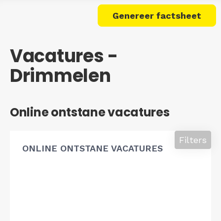
Genereer factsheet
Vacatures -
Drimmelen
Online ontstane vacatures
Filters
ONLINE ONTSTANE VACATURES