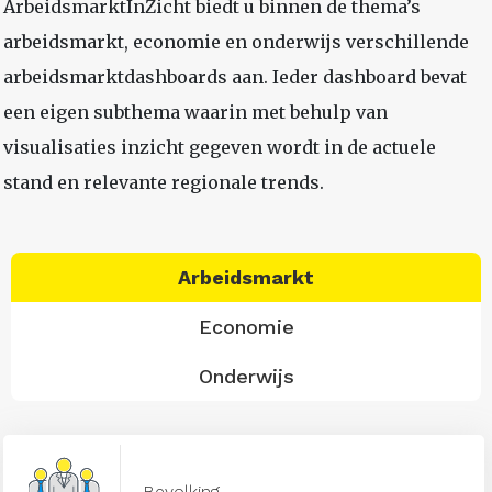
ArbeidsmarktInZicht biedt u binnen de thema’s
arbeidsmarkt, economie en onderwijs verschillende
arbeidsmarktdashboards aan. Ieder dashboard bevat
een eigen subthema waarin met behulp van
visualisaties inzicht gegeven wordt in de actuele
stand en relevante regionale trends.
Arbeidsmarkt
Economie
Onderwijs
Bevolking