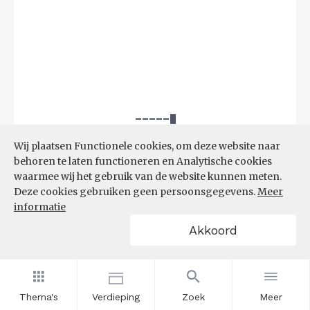
Wij plaatsen Functionele cookies, om deze website naar
behoren te laten functioneren en Analytische cookies
waarmee wij het gebruik van de website kunnen meten.
Deze cookies gebruiken geen persoonsgegevens.
Meer
informatie
Akkoord
Bron:
UWV
(08-06-2026)
Thema's
Verdieping
Zoek
Meer