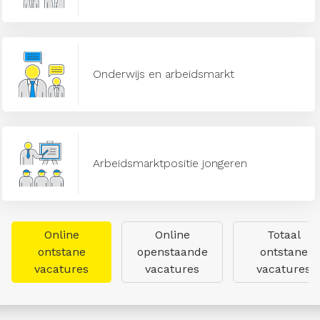
Onderwijs en arbeidsmarkt
Arbeidsmarktpositie jongeren
Online
Online
Totaal
ontstane
openstaande
ontstane
vacatures
vacatures
vacatures