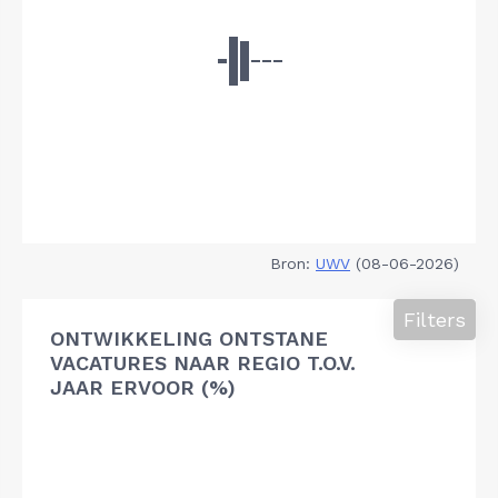
Bron:
UWV
(08-06-2026)
Filters
ONTWIKKELING ONTSTANE
VACATURES NAAR REGIO T.O.V.
JAAR ERVOOR (%)