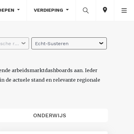
OEPEN
VERDIEPING
Selecteer economische regio
Echt-Susteren
lende arbeidsmarktdashboards aan. Ieder
n de actuele stand en relevante regionale
ONDERWIJS