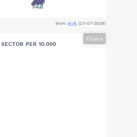
Bron:
KVK
(27-07-2026)
Filters
SECTOR PER 10.000