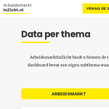
VRAAG DE 
Data per thema
ArbeidsmarktInZicht biedt u binnen de 
dashboard bevat een eigen subthema waari
ARBEIDSMARKT