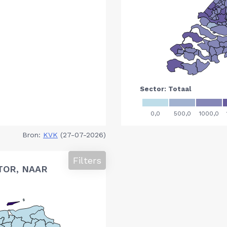
Bron:
KVK
(27-07-2026)
Filters
TOR, NAAR