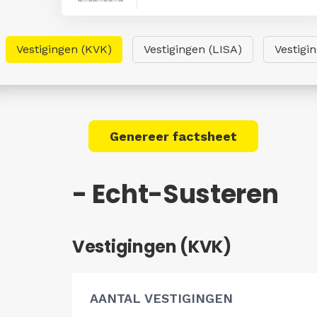
Vestigingen (KVK)
Vestigingen (LISA)
Vestigi
Genereer factsheet
- Echt-Susteren
Vestigingen (KVK)
AANTAL VESTIGINGEN