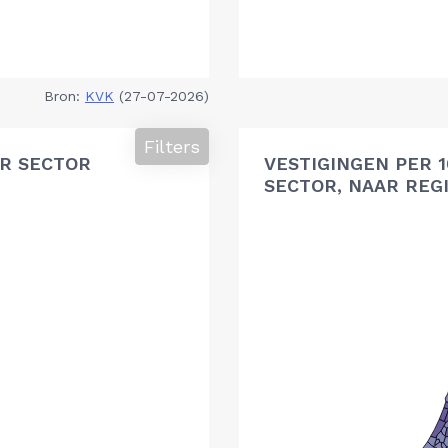
Bron:
KVK
(27-07-2026)
Filters
R SECTOR
VESTIGINGEN PER 
SECTOR, NAAR REG