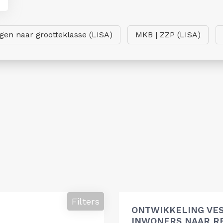
ngen naar grootteklasse (LISA)
MKB | ZZP (LISA)
Filters
ONTWIKKELING VES
INWONERS NAAR R