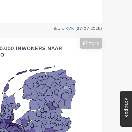
Bron:
KVK
(27-07-2026)
Filters
10.000 INWONERS NAAR
IO
Feedback