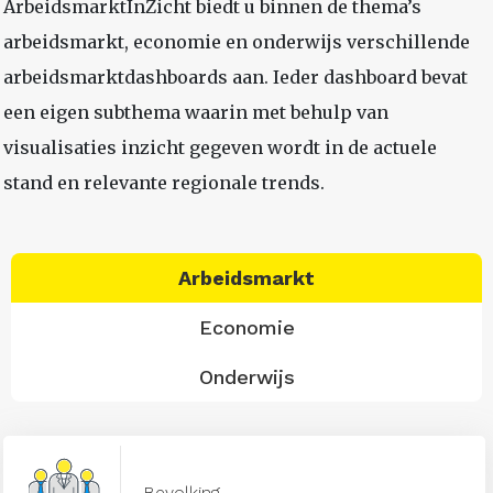
ArbeidsmarktInZicht biedt u binnen de thema’s
arbeidsmarkt, economie en onderwijs verschillende
arbeidsmarktdashboards aan. Ieder dashboard bevat
een eigen subthema waarin met behulp van
visualisaties inzicht gegeven wordt in de actuele
stand en relevante regionale trends.
Arbeidsmarkt
Economie
Onderwijs
Bevolking