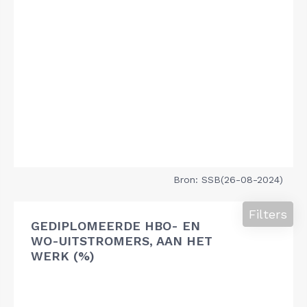
Bron: SSB(26-08-2024)
Filters
GEDIPLOMEERDE HBO- EN
WO-UITSTROMERS, AAN HET
WERK (%)