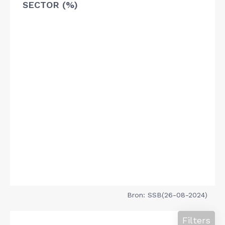
SECTOR (%)
Bron: SSB(26-08-2024)
Filters