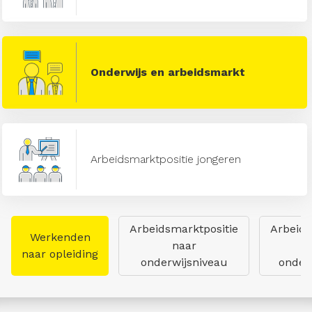
Onderwijs en arbeidsmarkt
Arbeidsmarktpositie jongeren
Arbeidsmarktpositie
Arbeids
Werkenden
naar
naar opleiding
onderwijsniveau
onderw