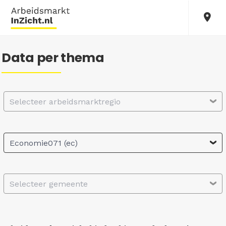
Data per thema
Selecteer arbeidsmarktregio
Economie071 (ec)
Selecteer gemeente