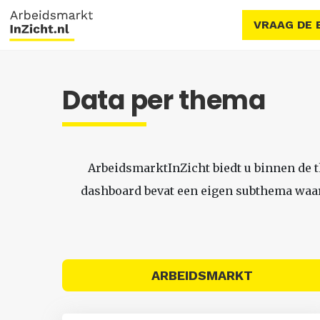
VRAAG DE 
Data per thema
ArbeidsmarktInZicht biedt u binnen de 
dashboard bevat een eigen subthema waari
ARBEIDSMARKT