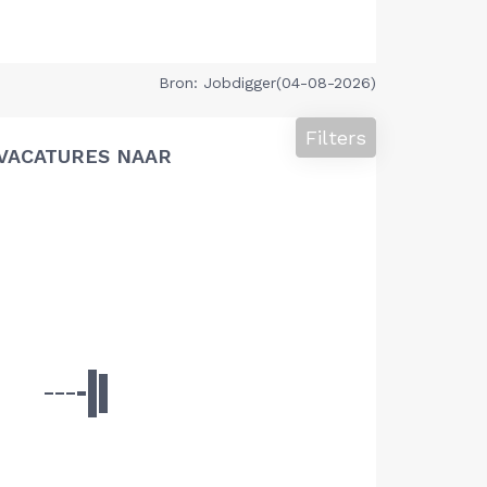
Bron: Jobdigger(04-08-2026)
Filters
VACATURES NAAR