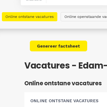
Online ontstane vacatures
Online openstaande va
Genereer factsheet
Vacatures - Edam
Online ontstane vacatures
ONLINE ONTSTANE VACATURES