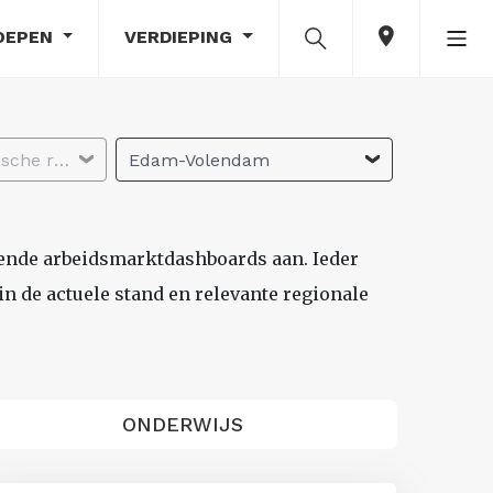
OEPEN
VERDIEPING
Selecteer economische regio
Edam-Volendam
lende arbeidsmarktdashboards aan. Ieder
n de actuele stand en relevante regionale
ONDERWIJS