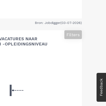
Bron: Jobdigger(03-07-2026)
Filters
VACATURES NAAR
 -OPLEIDINGSNIVEAU
Feedback