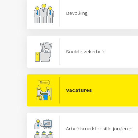
Bevolking
Sociale zekerheid
Vacatures
Arbeidsmarktpositie jongeren