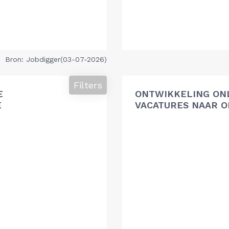
Bron: Jobdigger(03-07-2026)
Filters
E
ONTWIKKELING ON
E
VACATURES NAAR O