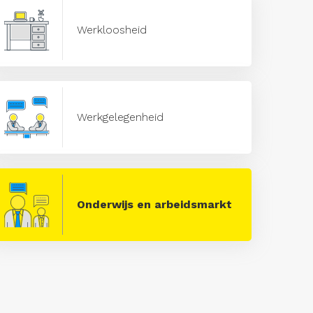
Werkloosheid
Werkgelegenheid
Onderwijs en arbeidsmarkt