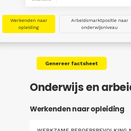
Werkenden naar
Arbeidsmarktpositie naar
opleiding
onderwijsniveau
Genereer factsheet
Onderwijs en arbe
Werkenden naar opleiding
WERKZAME BEROEPSBEVOLKING 