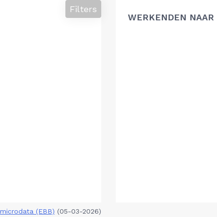
Filters
WERKENDEN NAAR 
microdata (EBB)
(05-03-2026)