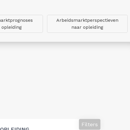
arktprognoses
Arbeidsmarktperspectieven
 opleiding
naar opleiding
Filters
OPLEIDING