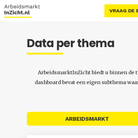
VRAAG DE 
Data per thema
ArbeidsmarktInZicht biedt u binnen de 
dashboard bevat een eigen subthema waari
ARBEIDSMARKT