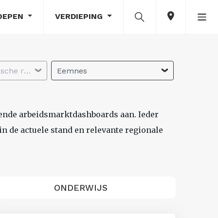
OEPEN
VERDIEPING
Selecteer economische regio
Eemnes
lende arbeidsmarktdashboards aan. Ieder
n de actuele stand en relevante regionale
ONDERWIJS