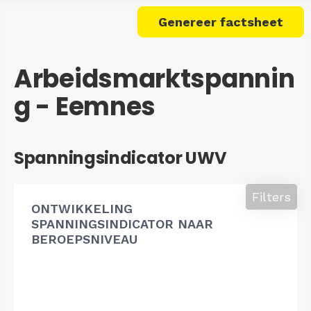
Genereer factsheet
Arbeidsmarktspannin
g - Eemnes
Spanningsindicator UWV
Filters
ONTWIKKELING
SPANNINGSINDICATOR NAAR
BEROEPSNIVEAU