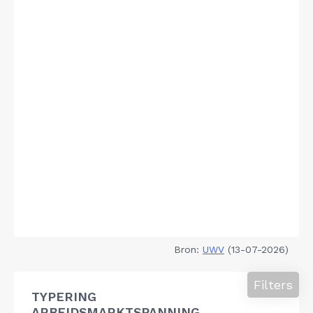
Bron:
UWV
(13-07-2026)
Filters
TYPERING
ARBEIDSMARKTSPANNING,