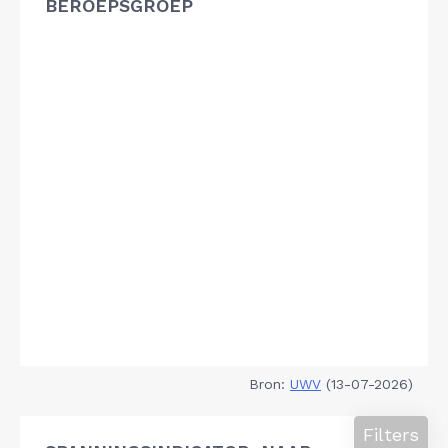
BEROEPSGROEP
Bron:
UWV
(13-07-2026)
Filters