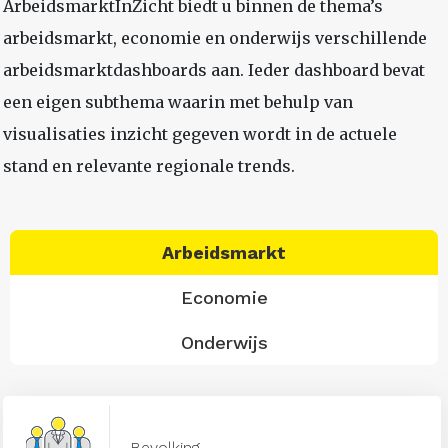
ArbeidsmarktInZicht biedt u binnen de thema’s
arbeidsmarkt, economie en onderwijs verschillende
arbeidsmarktdashboards aan. Ieder dashboard bevat
een eigen subthema waarin met behulp van
visualisaties inzicht gegeven wordt in de actuele
stand en relevante regionale trends.
Arbeidsmarkt
Economie
Onderwijs
Bevolking