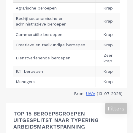
Bron:
UWV
(13-07-2026)
Filters
TOP 15 BEROEPSGROEPEN
UITGESPLITST NAAR TYPERING
ARBEIDSMARKTSPANNING