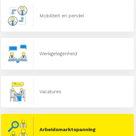
Mobiliteit en pendel
Werkgelegenheid
Vacatures
Arbeidsmarktspanning