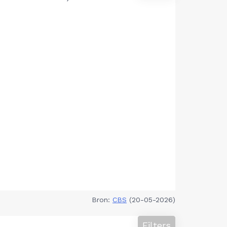
Bron:
CBS
(20-05-2026)
Filters