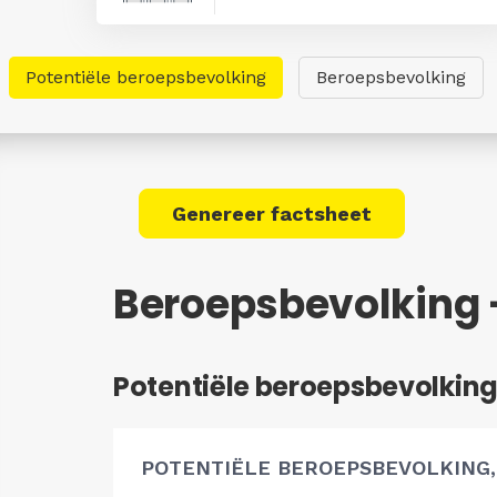
Potentiële beroepsbevolking
Beroepsbevolking
Genereer factsheet
Beroepsbevolking
Potentiële beroepsbevolkin
POTENTIËLE BEROEPSBEVOLKING,