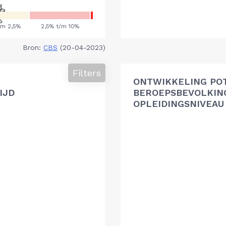
Bron:
CBS
(20-04-2023)
Filters
ONTWIKKELING PO
IJD
BEROEPSBEVOLKIN
OPLEIDINGSNIVEAU