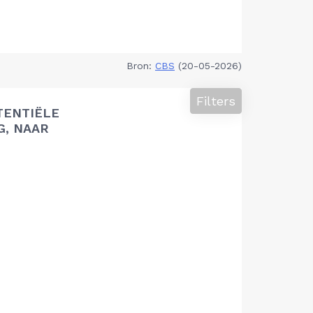
Bron:
CBS
(20-05-2026)
Filters
TENTIËLE
G, NAAR