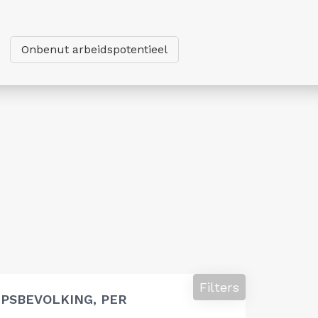
Onbenut arbeidspotentieel
Filters
PSBEVOLKING, PER