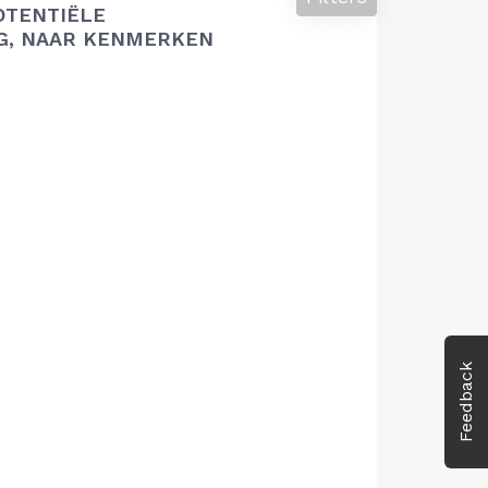
OTENTIËLE
G, NAAR KENMERKEN
Feedback