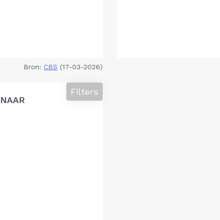
Bron:
CBS
(17-03-2026)
Filters
 NAAR