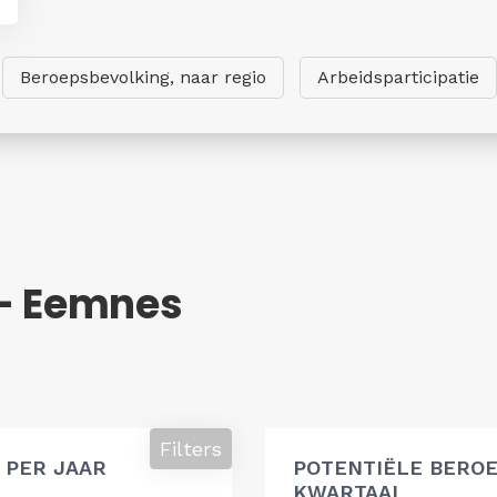
Beroepsbevolking, naar regio
Arbeidsparticipatie
 - Eemnes
g
Filters
 PER JAAR
POTENTIËLE BEROE
KWARTAAL