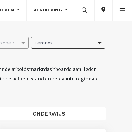
OEPEN
VERDIEPING
Selecteer economische regio
Eemnes
lende arbeidsmarktdashboards aan. Ieder
n de actuele stand en relevante regionale
ONDERWIJS