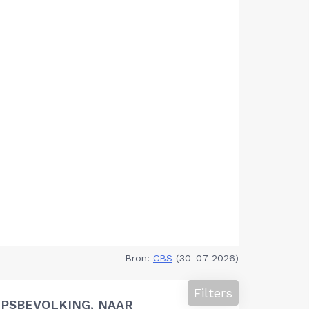
Bron:
CBS
(30-07-2026)
Filters
PSBEVOLKING, NAAR