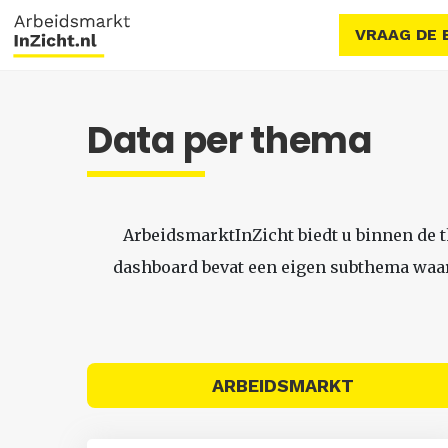
VRAAG DE 
Data per thema
ArbeidsmarktInZicht biedt u binnen de 
dashboard bevat een eigen subthema waari
ARBEIDSMARKT