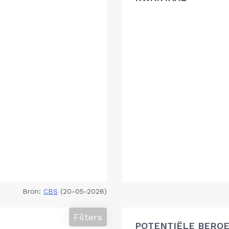
Bron:
CBS
(20-05-2026)
Filters
POTENTIËLE BEROE