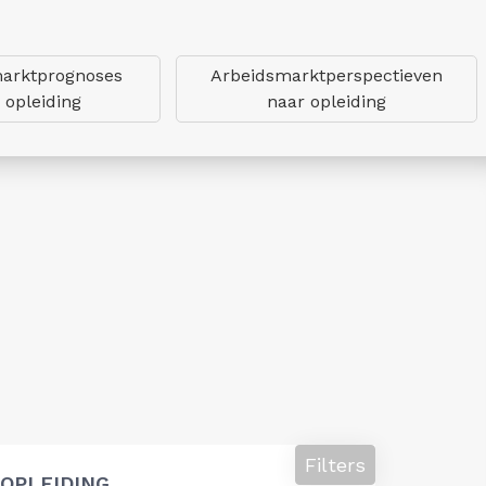
arktprognoses
Arbeidsmarktperspectieven
 opleiding
naar opleiding
Filters
OPLEIDING