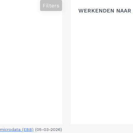
Filters
WERKENDEN NAAR 
microdata (EBB)
(05-03-2026)