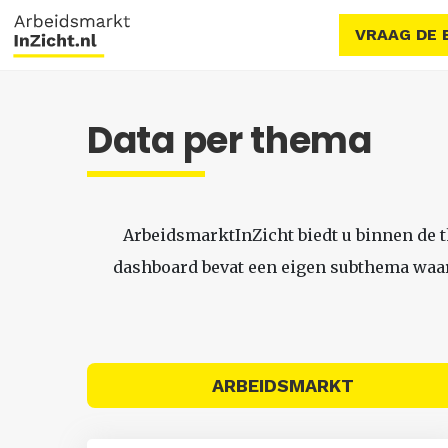
VRAAG DE 
Data per thema
ArbeidsmarktInZicht biedt u binnen de 
dashboard bevat een eigen subthema waari
ARBEIDSMARKT