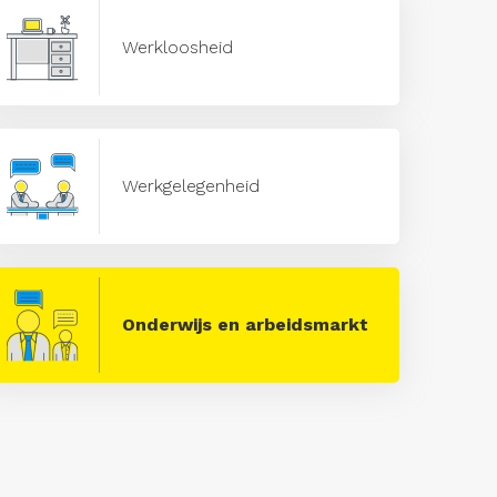
Werkloosheid
Werkgelegenheid
Onderwijs en arbeidsmarkt