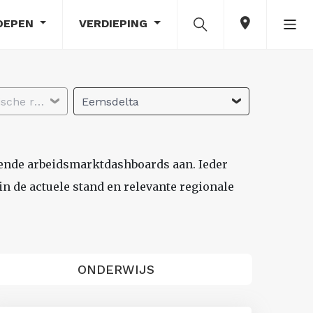
OEPEN
VERDIEPING
Selecteer economische regio
Eemsdelta
lende arbeidsmarktdashboards aan. Ieder
n de actuele stand en relevante regionale
ONDERWIJS