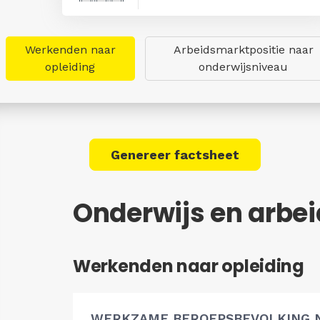
Werkenden naar
Arbeidsmarktpositie naar
opleiding
onderwijsniveau
Genereer factsheet
Onderwijs en arbe
Werkenden naar opleiding
WERKZAME BEROEPSBEVOLKING 