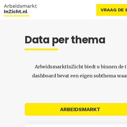
VRAAG DE 
Data per thema
ArbeidsmarktInZicht biedt u binnen de 
dashboard bevat een eigen subthema waari
ARBEIDSMARKT