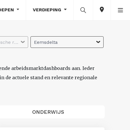
OEPEN
VERDIEPING
Selecteer economische regio
Eemsdelta
lende arbeidsmarktdashboards aan. Ieder
n de actuele stand en relevante regionale
ONDERWIJS