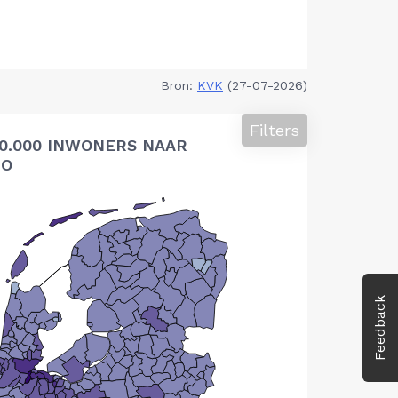
Bron:
KVK
(27-07-2026)
Filters
10.000 INWONERS NAAR
IO
Feedback