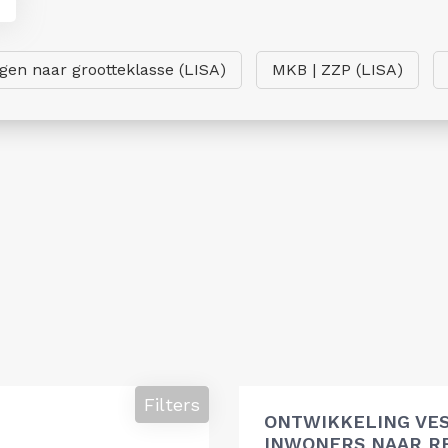
ngen naar grootteklasse (LISA)
MKB | ZZP (LISA)
Filters
ONTWIKKELING VES
INWONERS NAAR R