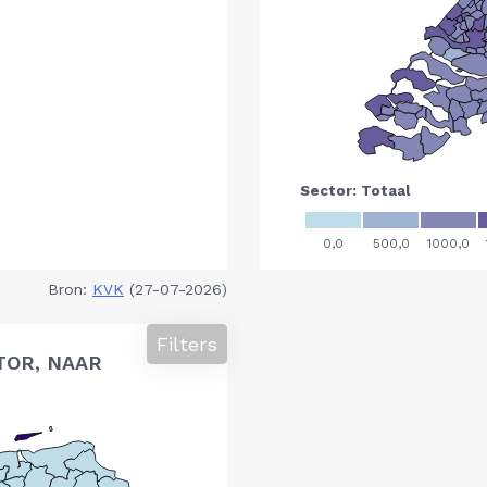
Bron:
KVK
(27-07-2026)
Filters
TOR, NAAR