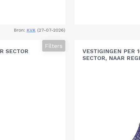
Bron:
KVK
(27-07-2026)
Filters
R SECTOR
VESTIGINGEN PER 
SECTOR, NAAR REG