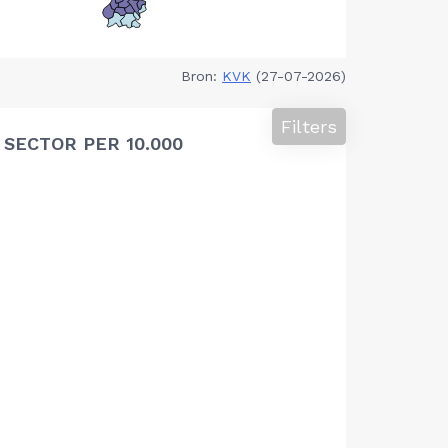
Bron:
KVK
(27-07-2026)
Filters
SECTOR PER 10.000