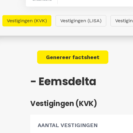
Vestigingen (KVK)
Vestigingen (LISA)
Vestigi
Genereer factsheet
- Eemsdelta
Vestigingen (KVK)
AANTAL VESTIGINGEN