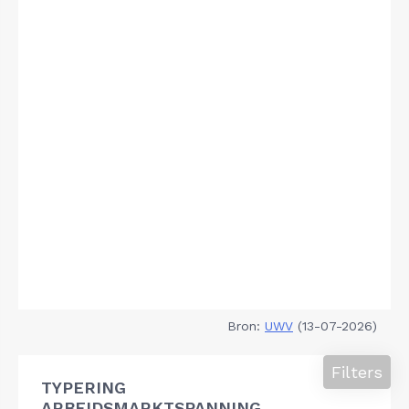
Bron:
UWV
(13-07-2026)
Filters
TYPERING
ARBEIDSMARKTSPANNING,