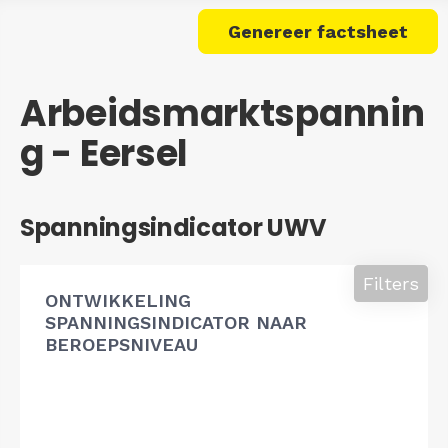
Genereer factsheet
Arbeidsmarktspannin
g - Eersel
Spanningsindicator UWV
Filters
ONTWIKKELING
SPANNINGSINDICATOR NAAR
BEROEPSNIVEAU