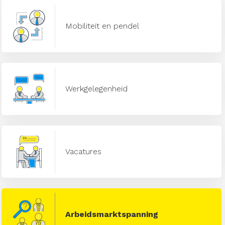
Mobiliteit en pendel
Werkgelegenheid
Vacatures
Arbeidsmarktspanning