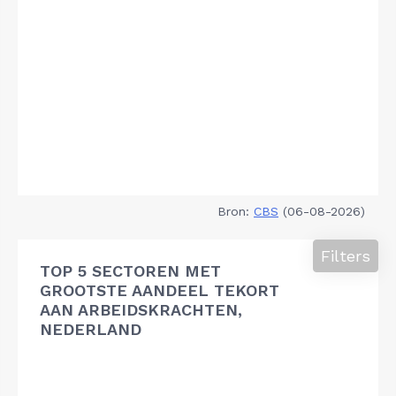
Bron:
CBS
(06-08-2026)
Filters
TOP 5 SECTOREN MET
GROOTSTE AANDEEL TEKORT
AAN ARBEIDSKRACHTEN,
NEDERLAND