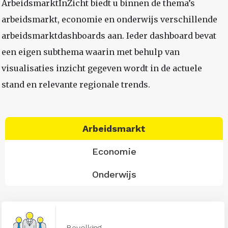
ArbeidsmarktInZicht biedt u binnen de thema’s
arbeidsmarkt, economie en onderwijs verschillende
arbeidsmarktdashboards aan. Ieder dashboard bevat
een eigen subthema waarin met behulp van
visualisaties inzicht gegeven wordt in de actuele
stand en relevante regionale trends.
Arbeidsmarkt
Economie
Onderwijs
Bevolking