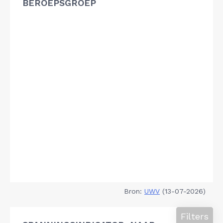
BEROEPSGROEP
Bron:
UWV
(13-07-2026)
Filters