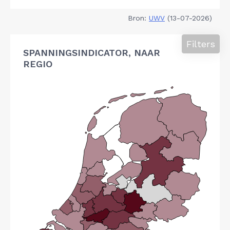
Bron:
UWV
(13-07-2026)
Filters
SPANNINGSINDICATOR, NAAR
REGIO