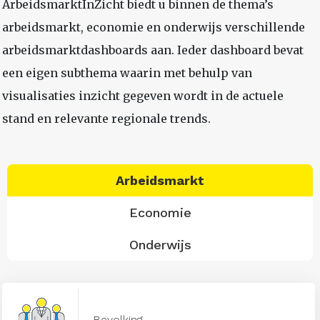
ArbeidsmarktInZicht biedt u binnen de thema’s
arbeidsmarkt, economie en onderwijs verschillende
arbeidsmarktdashboards aan. Ieder dashboard bevat
een eigen subthema waarin met behulp van
visualisaties inzicht gegeven wordt in de actuele
stand en relevante regionale trends.
Arbeidsmarkt
Economie
Onderwijs
Bevolking