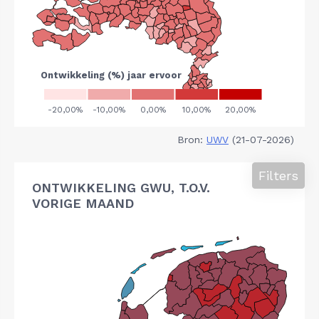
Bron:
UWV
(21-07-2026)
Filters
ONTWIKKELING GWU, T.O.V.
VORIGE MAAND