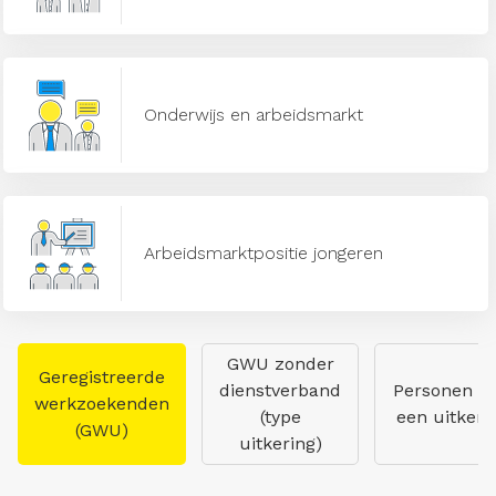
Onderwijs en arbeidsmarkt
Arbeidsmarktpositie jongeren
GWU zonder
Geregistreerde
dienstverband
Personen m
werkzoekenden
(type
een uitkeri
(GWU)
uitkering)