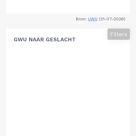
Bron:
UWV
(21-07-2026)
Filters
GWU NAAR GESLACHT