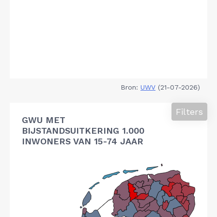
Bron:
UWV
(21-07-2026)
Filters
GWU MET
BIJSTANDSUITKERING 1.000
INWONERS VAN 15-74 JAAR