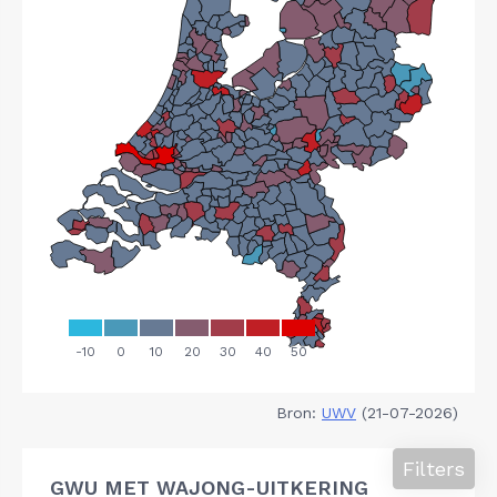
Bron:
UWV
(21-07-2026)
Filters
GWU MET WAJONG-UITKERING