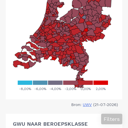
Bron:
UWV
(21-07-2026)
Filters
GWU NAAR BEROEPSKLASSE