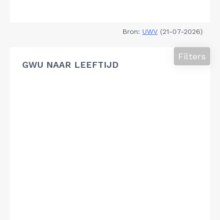
Bron:
UWV
(21-07-2026)
Filters
GWU NAAR LEEFTIJD