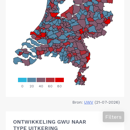
Bron:
UWV
(21-07-2026)
Filters
ONTWIKKELING GWU NAAR
TYPE UITKERING