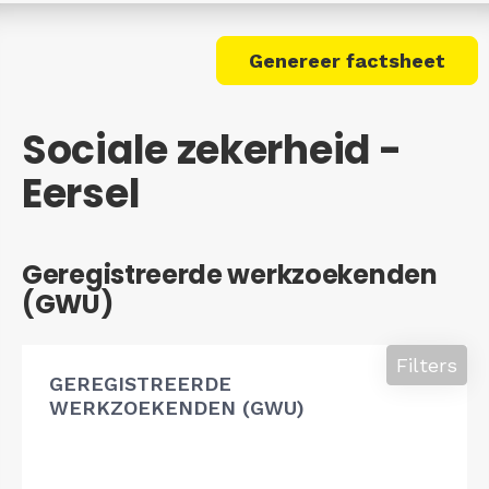
Genereer factsheet
Sociale zekerheid -
Eersel
Geregistreerde werkzoekenden
(GWU)
Filters
GEREGISTREERDE
WERKZOEKENDEN (GWU)