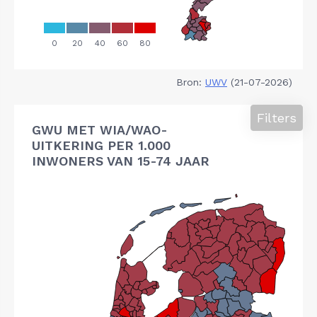
Bron:
UWV
(21-07-2026)
Filters
GWU MET WIA/WAO-
UITKERING PER 1.000
INWONERS VAN 15-74 JAAR