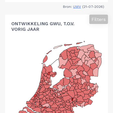
Bron:
UWV
(21-07-2026)
Filters
ONTWIKKELING GWU, T.O.V.
VORIG JAAR