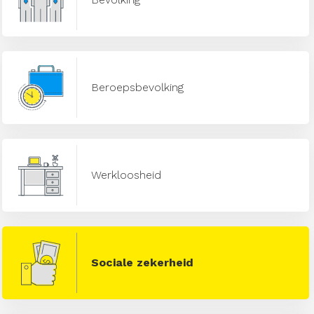
Beroepsbevolking
Werkloosheid
Sociale zekerheid