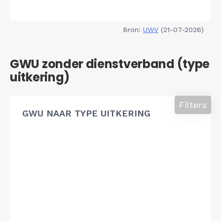
Bron:
UWV
(21-07-2026)
GWU zonder dienstverband (type
uitkering)
Filters
GWU NAAR TYPE UITKERING