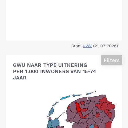
Bron:
UWV
(21-07-2026)
Filters
GWU NAAR TYPE UITKERING
PER 1.000 INWONERS VAN 15-74
JAAR