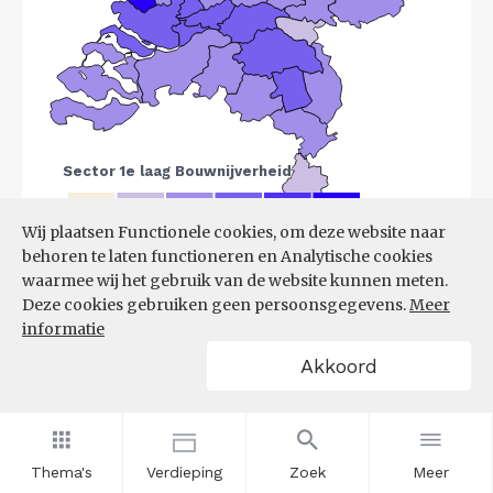
Wij plaatsen Functionele cookies, om deze website naar
behoren te laten functioneren en Analytische cookies
Bron:
LISA
(07-08-2025)
waarmee wij het gebruik van de website kunnen meten.
Deze cookies gebruiken geen persoonsgegevens.
Meer
Filters
informatie
VESTIGINGEN PER
Akkoord
GROOTTEKLASSE PER 10.000
INWONERS, NAAR
SPEERPUNTSECTOR EN REGIO
Thema's
Verdieping
Zoek
Meer