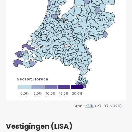
Bron:
KVK
(27-07-2026)
Vestigingen (LISA)