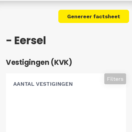
Genereer factsheet
- Eersel
Vestigingen (KVK)
Filters
AANTAL VESTIGINGEN