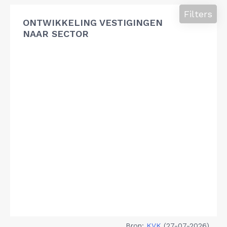
Filters
ONTWIKKELING VESTIGINGEN
NAAR SECTOR
Bron:
KVK
(27-07-2026)