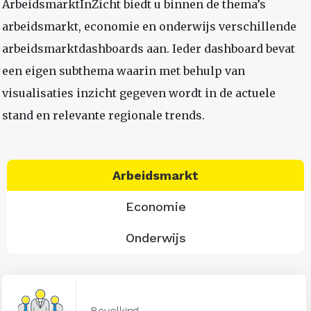
ArbeidsmarktInZicht biedt u binnen de thema’s
arbeidsmarkt, economie en onderwijs verschillende
arbeidsmarktdashboards aan. Ieder dashboard bevat
een eigen subthema waarin met behulp van
visualisaties inzicht gegeven wordt in de actuele
stand en relevante regionale trends.
Arbeidsmarkt
Economie
Onderwijs
Bevolking