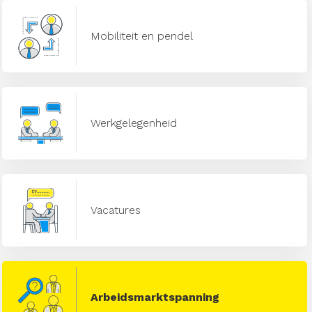
Mobiliteit en pendel
Werkgelegenheid
Vacatures
Arbeidsmarktspanning