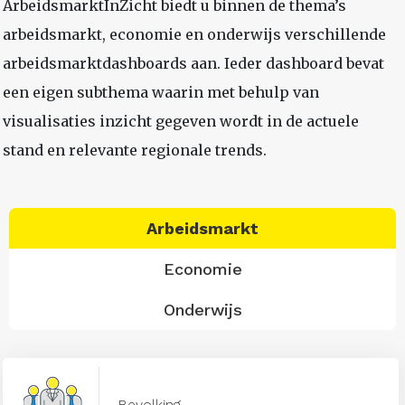
ArbeidsmarktInZicht biedt u binnen de thema’s
arbeidsmarkt, economie en onderwijs verschillende
arbeidsmarktdashboards aan. Ieder dashboard bevat
een eigen subthema waarin met behulp van
visualisaties inzicht gegeven wordt in de actuele
stand en relevante regionale trends.
Arbeidsmarkt
Economie
Onderwijs
Bevolking