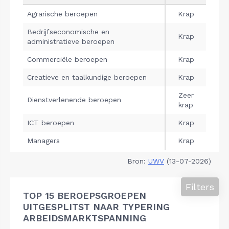
Bron:
UWV
(13-07-2026)
Filters
TOP 15 BEROEPSGROEPEN
UITGESPLITST NAAR TYPERING
ARBEIDSMARKTSPANNING