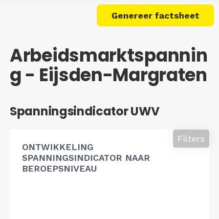
Genereer factsheet
Arbeidsmarktspannin
g - Eijsden-Margraten
Spanningsindicator UWV
Filters
ONTWIKKELING
SPANNINGSINDICATOR NAAR
BEROEPSNIVEAU