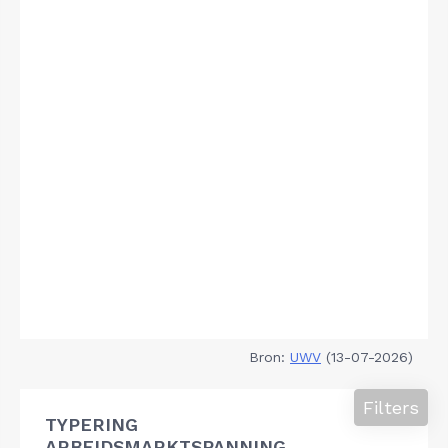
Bron:
UWV
(13-07-2026)
Filters
TYPERING
ARBEIDSMARKTSPANNING,