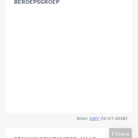
BEROEPSGROEP
Bron:
UWV
(13-07-2026)
Filters