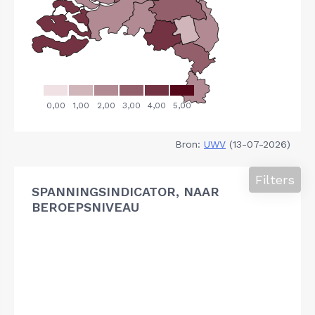
Bron:
UWV
(13-07-2026)
Filters
SPANNINGSINDICATOR, NAAR
BEROEPSNIVEAU