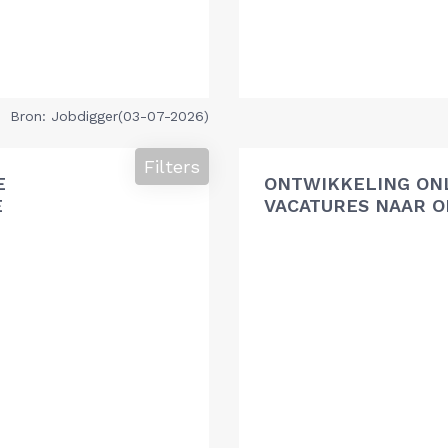
Bron: Jobdigger(03-07-2026)
Filters
E
ONTWIKKELING ON
E
VACATURES NAAR O