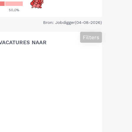
Bron: Jobdigger(04-08-2026)
Filters
VACATURES NAAR