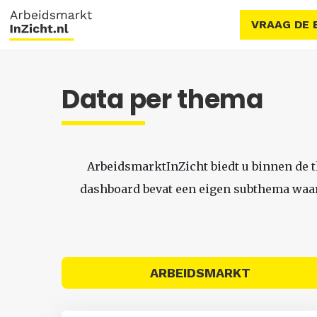
VRAAG DE 
Data per thema
ArbeidsmarktInZicht biedt u binnen de 
dashboard bevat een eigen subthema waari
ARBEIDSMARKT