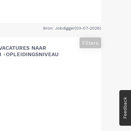
Bron: Jobdigger(03-07-2026)
Filters
VACATURES NAAR
 -OPLEIDINGSNIVEAU
Feedback