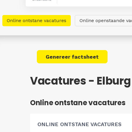
Online ontstane vacatures
Online openstaande va
Genereer factsheet
Vacatures - Elburg
Online ontstane vacatures
ONLINE ONTSTANE VACATURES