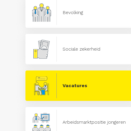
Bevolking
Sociale zekerheid
Vacatures
Arbeidsmarktpositie jongeren