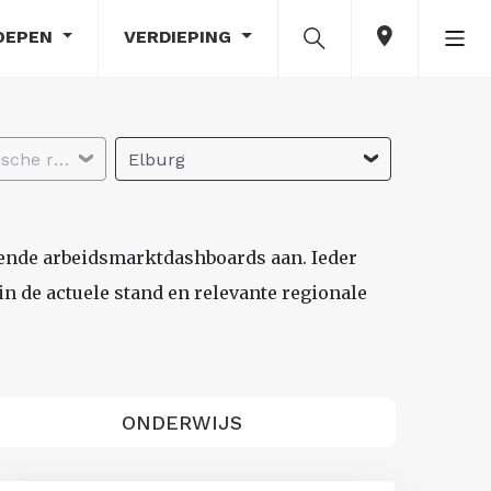
OEPEN
VERDIEPING
Selecteer economische regio
Elburg
lende arbeidsmarktdashboards aan. Ieder
n de actuele stand en relevante regionale
ONDERWIJS