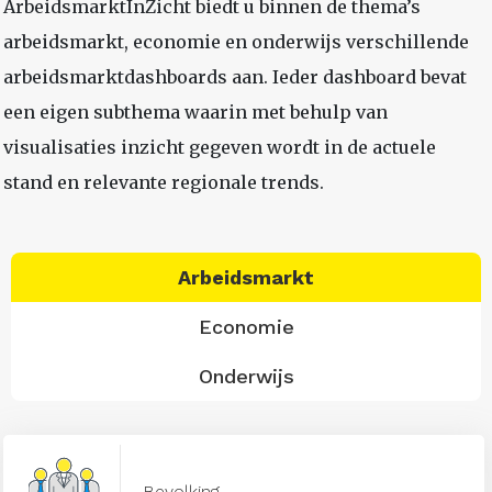
ArbeidsmarktInZicht biedt u binnen de thema’s
arbeidsmarkt, economie en onderwijs verschillende
arbeidsmarktdashboards aan. Ieder dashboard bevat
een eigen subthema waarin met behulp van
visualisaties inzicht gegeven wordt in de actuele
stand en relevante regionale trends.
Arbeidsmarkt
Economie
Onderwijs
Bevolking