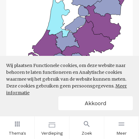
Wij plaatsen Functionele cookies, om deze website naar
behoren te laten functioneren en Analytische cookies
waarmee wij het gebruik van de website kunnen meten.
Deze cookies gebruiken geen persoonsgegevens.
Meer
informatie
Akkoord
Bron:
UWV
(08-06-2026)
Thema's
Verdieping
Zoek
Meer
Filters