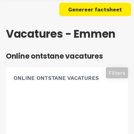
Genereer factsheet
Vacatures - Emmen
Online ontstane vacatures
Filters
ONLINE ONTSTANE VACATURES