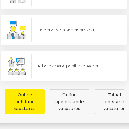
Onderwijs en arbeidsmarkt
Arbeidsmarktpositie jongeren
Online
Online
Totaal
ontstane
openstaande
ontstane
vacatures
vacatures
vacatures