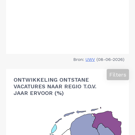
Bron:
UWV
(08-06-2026)
Filters
ONTWIKKELING ONTSTANE
VACATURES NAAR REGIO T.O.V.
JAAR ERVOOR (%)