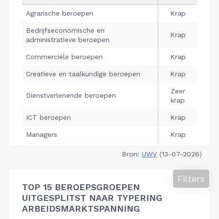
Bron:
UWV
(13-07-2026)
Filters
TOP 15 BEROEPSGROEPEN
UITGESPLITST NAAR TYPERING
ARBEIDSMARKTSPANNING