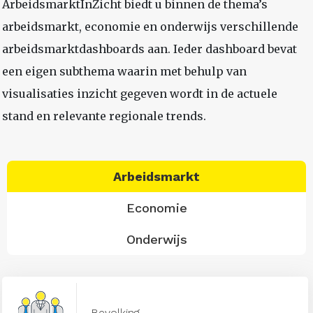
ArbeidsmarktInZicht biedt u binnen de thema’s
arbeidsmarkt, economie en onderwijs verschillende
arbeidsmarktdashboards aan. Ieder dashboard bevat
een eigen subthema waarin met behulp van
visualisaties inzicht gegeven wordt in de actuele
stand en relevante regionale trends.
Arbeidsmarkt
Economie
Onderwijs
Bevolking