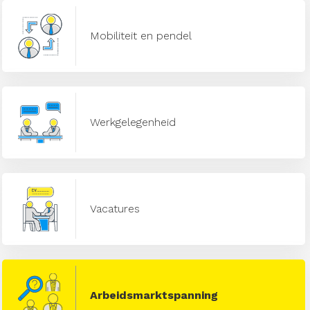
Mobiliteit en pendel
Werkgelegenheid
Vacatures
Arbeidsmarktspanning