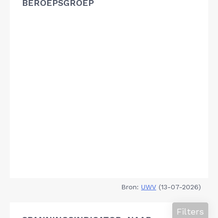
BEROEPSGROEP
Bron:
UWV
(13-07-2026)
Filters