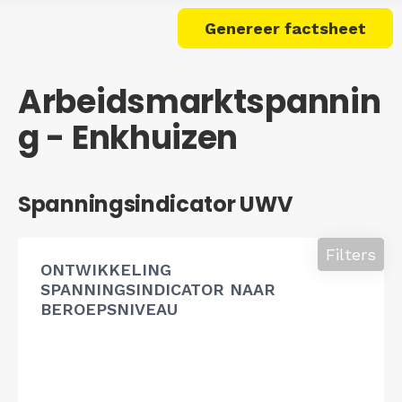
Genereer factsheet
Arbeidsmarktspannin
g - Enkhuizen
Spanningsindicator UWV
Filters
ONTWIKKELING
SPANNINGSINDICATOR NAAR
BEROEPSNIVEAU