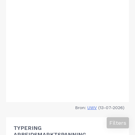
Bron:
UWV
(13-07-2026)
Filters
TYPERING
ARBEIDSMARKTSPANNING,