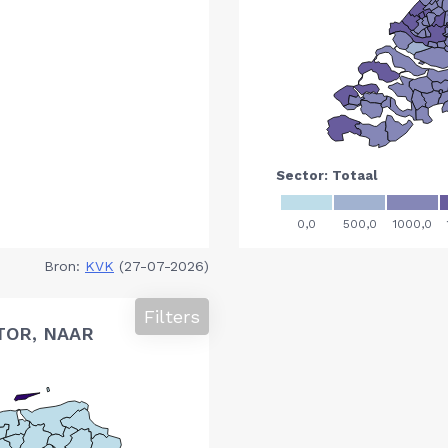
Bron:
KVK
(27-07-2026)
Filters
TOR, NAAR