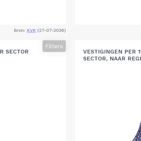
Bron:
KVK
(27-07-2026)
Filters
R SECTOR
VESTIGINGEN PER 
SECTOR, NAAR REG