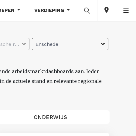
OEPEN
VERDIEPING
Selecteer economische regio
Enschede
lende arbeidsmarktdashboards aan. Ieder
n de actuele stand en relevante regionale
ONDERWIJS