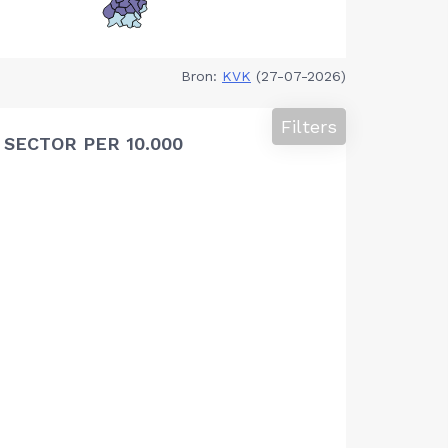
Bron:
KVK
(27-07-2026)
Filters
SECTOR PER 10.000