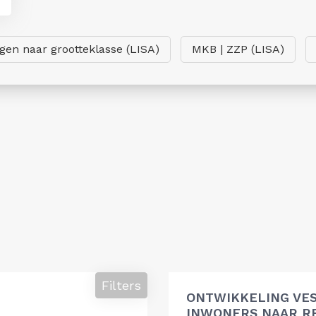
ngen naar grootteklasse (LISA)
MKB | ZZP (LISA)
Filters
ONTWIKKELING VES
INWONERS NAAR R