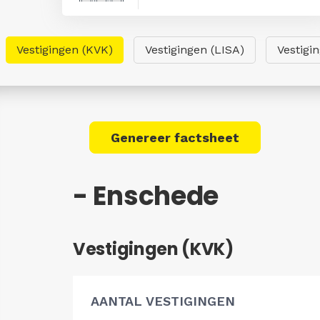
Vestigingen (KVK)
Vestigingen (LISA)
Vestigi
Genereer factsheet
- Enschede
Vestigingen (KVK)
AANTAL VESTIGINGEN