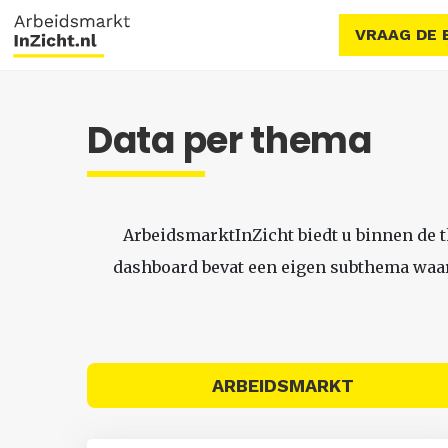
VRAAG DE 
Data per thema
ArbeidsmarktInZicht biedt u binnen de 
dashboard bevat een eigen subthema waari
ARBEIDSMARKT