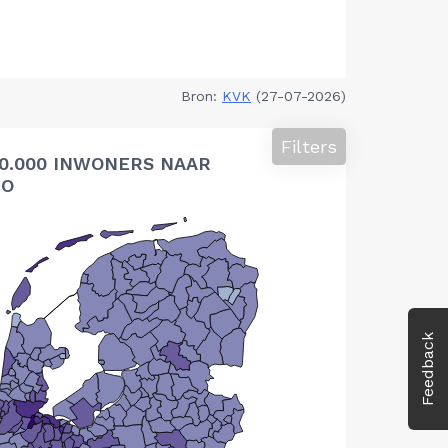
Bron:
KVK
(27-07-2026)
Filters
10.000 INWONERS NAAR
IO
Feedback