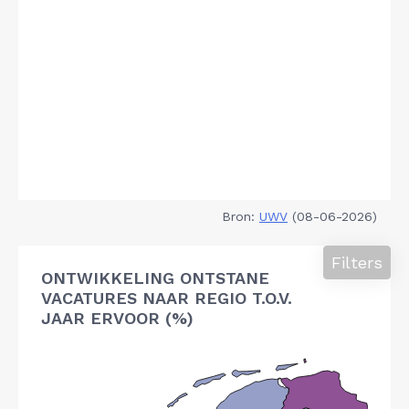
Bron:
UWV
(08-06-2026)
Filters
ONTWIKKELING ONTSTANE
VACATURES NAAR REGIO T.O.V.
JAAR ERVOOR (%)