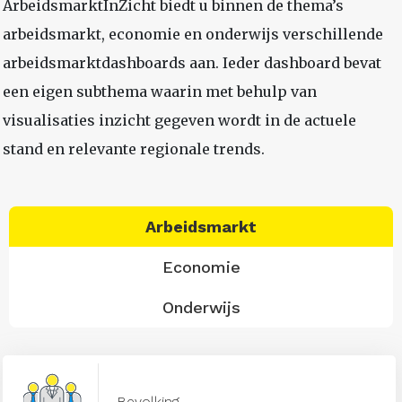
ArbeidsmarktInZicht biedt u binnen de thema’s
arbeidsmarkt, economie en onderwijs verschillende
arbeidsmarktdashboards aan. Ieder dashboard bevat
een eigen subthema waarin met behulp van
visualisaties inzicht gegeven wordt in de actuele
stand en relevante regionale trends.
Arbeidsmarkt
Economie
Onderwijs
Bevolking