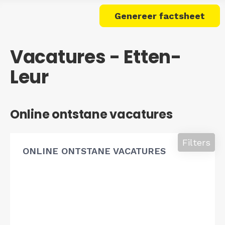
Genereer factsheet
Vacatures - Etten-
Leur
Online ontstane vacatures
Filters
ONLINE ONTSTANE VACATURES