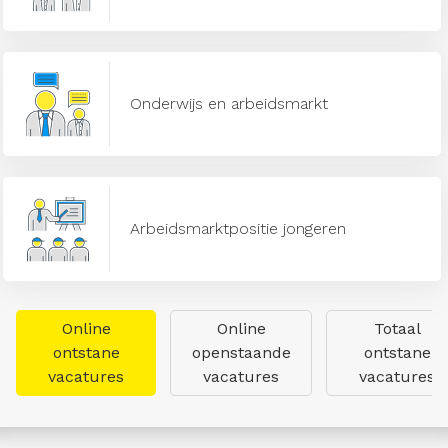
Onderwijs en arbeidsmarkt
Arbeidsmarktpositie jongeren
Online
Online
Totaal
ontstane
openstaande
ontstane
vacatures
vacatures
vacatures