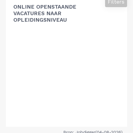
Filters
ONLINE OPENSTAANDE
VACATURES NAAR
OPLEIDINGSNIVEAU
Bron: Jobdigger(04-08-2026)