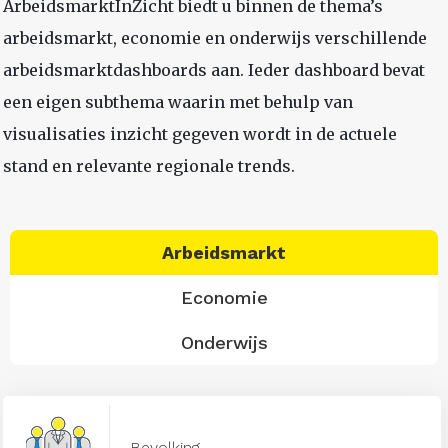
ArbeidsmarktInZicht biedt u binnen de thema’s
arbeidsmarkt, economie en onderwijs verschillende
arbeidsmarktdashboards aan. Ieder dashboard bevat
een eigen subthema waarin met behulp van
visualisaties inzicht gegeven wordt in de actuele
stand en relevante regionale trends.
Arbeidsmarkt
Economie
Onderwijs
Bevolking