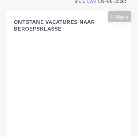
Bron:
UWV
(08-06-2026)
Filters
ONTSTANE VACATURES NAAR
BEROEPSKLASSE