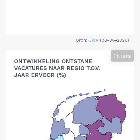
Bron:
UWV
(08-06-2026)
Filters
ONTWIKKELING ONTSTANE
VACATURES NAAR REGIO T.O.V.
JAAR ERVOOR (%)