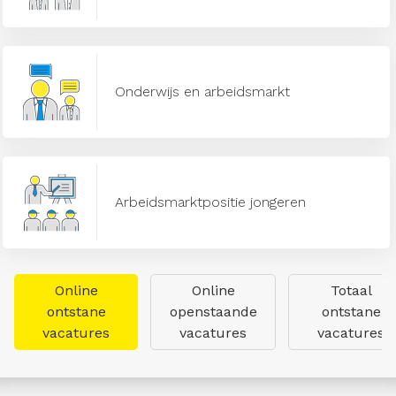
Onderwijs en arbeidsmarkt
Arbeidsmarktpositie jongeren
Online
Online
Totaal
ontstane
openstaande
ontstane
vacatures
vacatures
vacatures