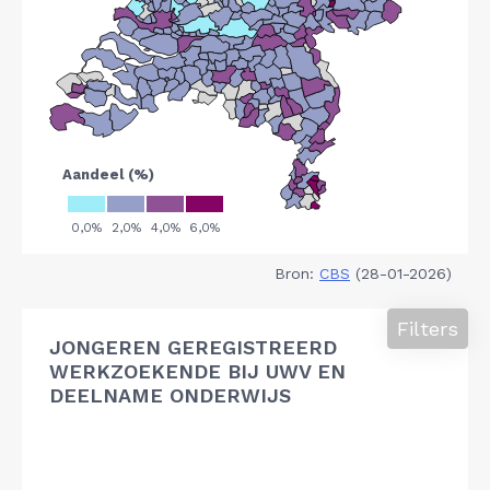
Bron:
CBS
(28-01-2026)
Filters
JONGEREN GEREGISTREERD
WERKZOEKENDE BIJ UWV EN
DEELNAME ONDERWIJS