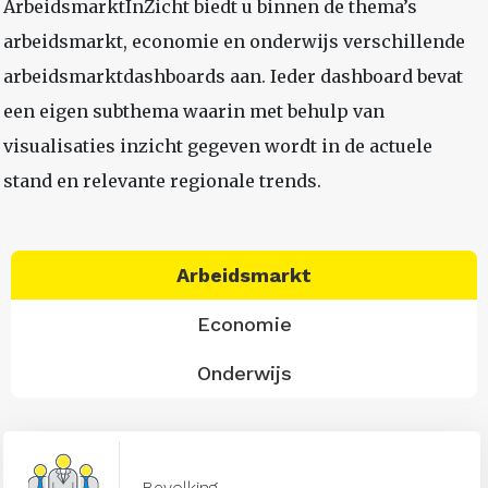
ArbeidsmarktInZicht biedt u binnen de thema’s
arbeidsmarkt, economie en onderwijs verschillende
arbeidsmarktdashboards aan. Ieder dashboard bevat
een eigen subthema waarin met behulp van
visualisaties inzicht gegeven wordt in de actuele
stand en relevante regionale trends.
Arbeidsmarkt
Economie
Onderwijs
Bevolking