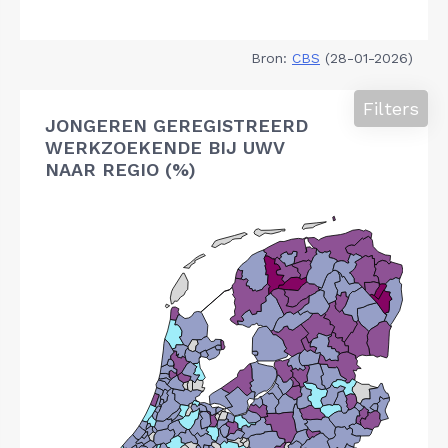
Bron:
CBS
(28-01-2026)
Filters
JONGEREN GEREGISTREERD
WERKZOEKENDE BIJ UWV
NAAR REGIO (%)