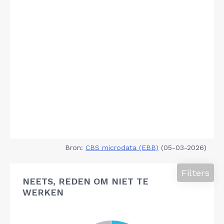
Bron:
CBS microdata (EBB)
(05-03-2026)
Filters
NEETS, REDEN OM NIET TE
WERKEN