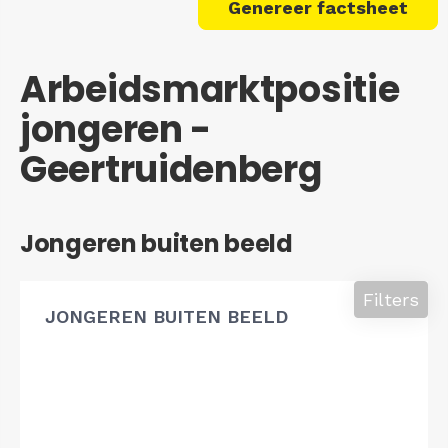
Genereer factsheet
Arbeidsmarktpositie
jongeren -
Geertruidenberg
Jongeren buiten beeld
Filters
JONGEREN BUITEN BEELD