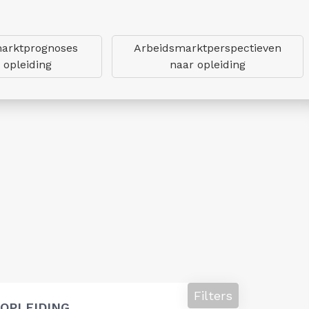
arktprognoses
Arbeidsmarktperspectieven
 opleiding
naar opleiding
Filters
OPLEIDING