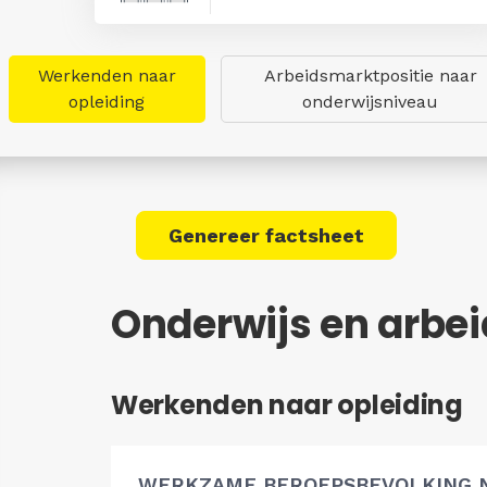
Werkenden naar
Arbeidsmarktpositie naar
opleiding
onderwijsniveau
Genereer factsheet
Onderwijs en arbe
Werkenden naar opleiding
WERKZAME BEROEPSBEVOLKING 