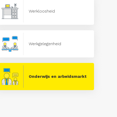
Werkloosheid
Werkgelegenheid
Onderwijs en arbeidsmarkt