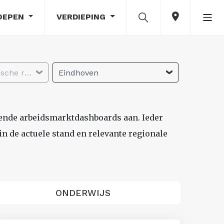
OEPEN
VERDIEPING
Selecteer economische regio
Eindhoven
lende arbeidsmarktdashboards aan. Ieder
n de actuele stand en relevante regionale
ONDERWIJS