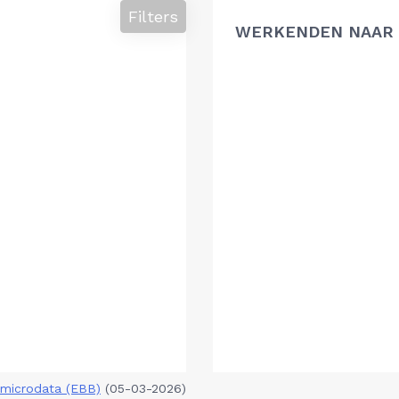
Filters
WERKENDEN NAAR 
microdata (EBB)
(05-03-2026)