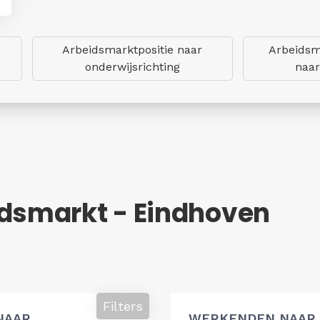
Arbeidsmarktpositie naar
Arbeidsm
onderwijsrichting
naar
idsmarkt - Eindhoven
Filters
NAAR
WERKENDEN NAAR 