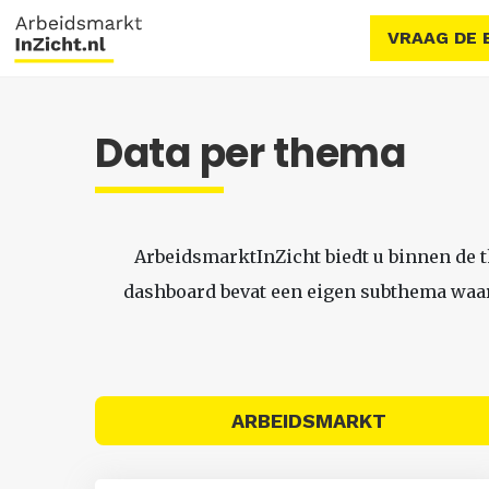
VRAAG DE 
Data per thema
ArbeidsmarktInZicht biedt u binnen de 
dashboard bevat een eigen subthema waari
ARBEIDSMARKT