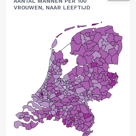
AANTAL MANNEN PER 100
VROUWEN, NAAR LEEFTIJD