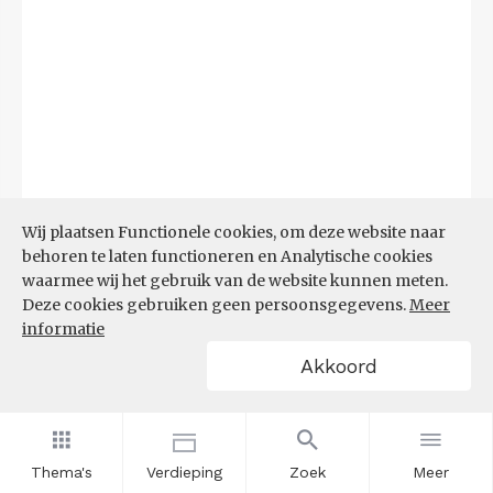
Bron:
CBS
(23-06-2026)
Wij plaatsen Functionele cookies, om deze website naar
behoren te laten functioneren en Analytische cookies
Filters
waarmee wij het gebruik van de website kunnen meten.
DEMOGRAFISCHE DRUK
Deze cookies gebruiken geen persoonsgegevens.
Meer
informatie
Akkoord
Thema's
Verdieping
Zoek
Meer