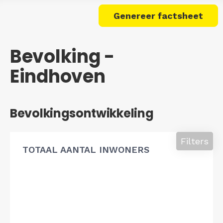
Genereer factsheet
Bevolking -
Eindhoven
Bevolkingsontwikkeling
Filters
TOTAAL AANTAL INWONERS