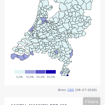
Bron:
CBS
(08-07-2026)
Filters