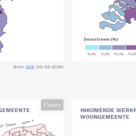
Bron:
SSB
(20-03-2026)
Filters
GEMEENTE
INKOMENDE WERK
WOONGEMEENTE