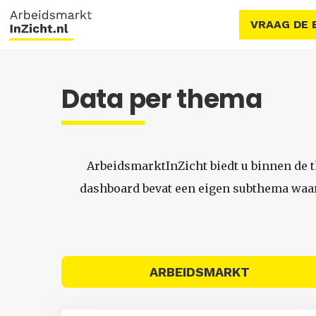
VRAAG DE 
Data per thema
ArbeidsmarktInZicht biedt u binnen de 
dashboard bevat een eigen subthema waari
ARBEIDSMARKT