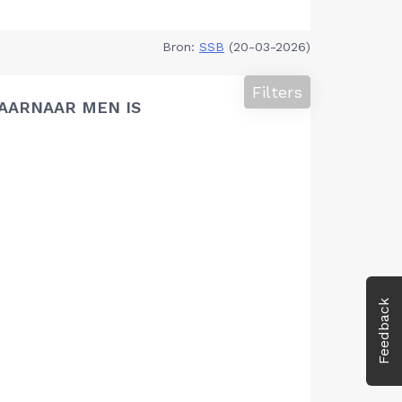
Bron:
SSB
(20-03-2026)
Filters
AARNAAR MEN IS
Feedback