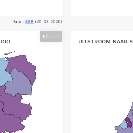
Bron:
SSB
(20-03-2026)
Filters
GIO
UITSTROOM NAAR S