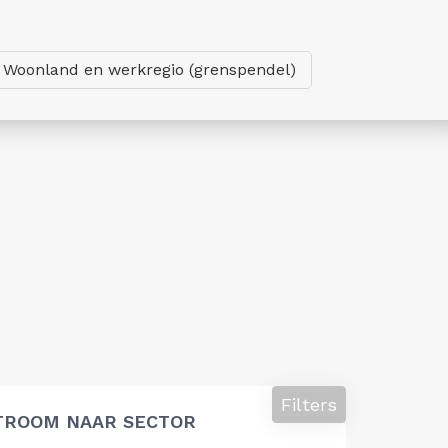
Woonland en werkregio (grenspendel)
Filters
STROOM NAAR SECTOR