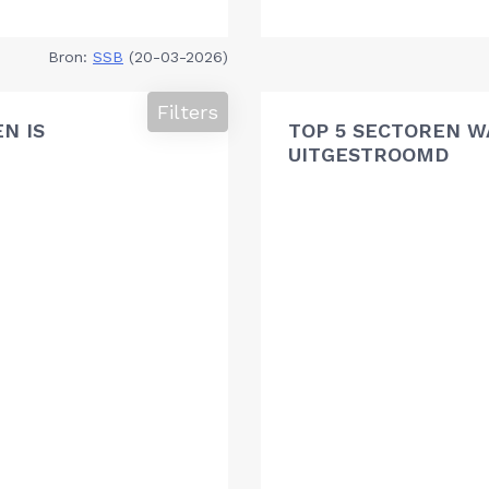
Bron:
SSB
(20-03-2026)
Filters
N IS
TOP 5 SECTOREN W
UITGESTROOMD