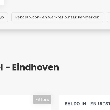
io
Pendel woon- en werkregio naar kenmerken
el - Eindhoven
Filters
SALDO IN- EN UIT