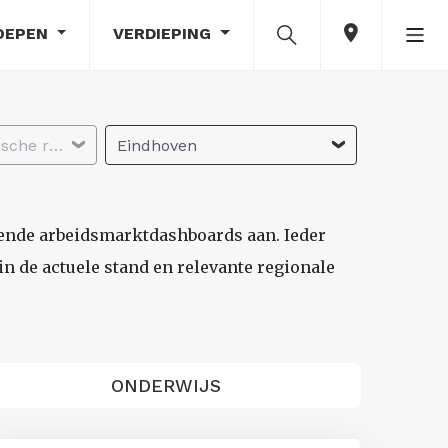
OEPEN
VERDIEPING
Selecteer economische regio
Eindhoven
lende arbeidsmarktdashboards aan. Ieder
n de actuele stand en relevante regionale
ONDERWIJS