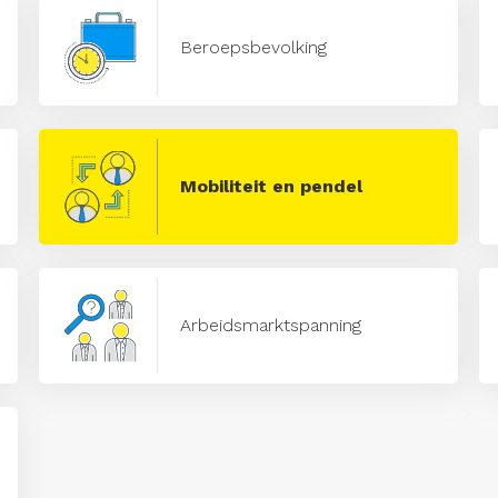
Beroepsbevolking
Mobiliteit en pendel
Arbeidsmarktspanning