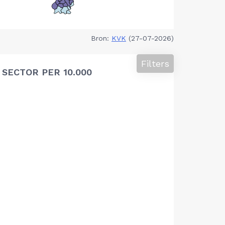
Bron:
KVK
(27-07-2026)
Filters
SECTOR PER 10.000