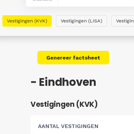
Vestigingen (KVK)
Vestigingen (LISA)
Vestigi
Genereer factsheet
- Eindhoven
Vestigingen (KVK)
AANTAL VESTIGINGEN