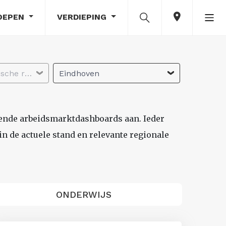
OEPEN
VERDIEPING
Selecteer economische regio
Eindhoven
lende arbeidsmarktdashboards aan. Ieder
n de actuele stand en relevante regionale
ONDERWIJS