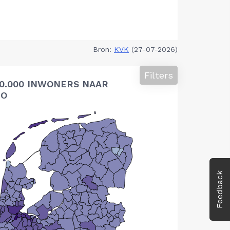
Bron:
KVK
(27-07-2026)
Filters
10.000 INWONERS NAAR
IO
Feedback