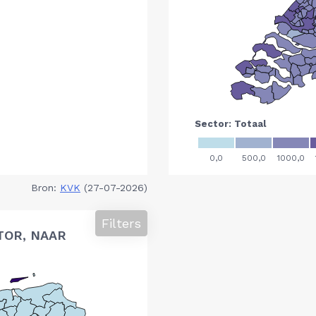
Bron:
KVK
(27-07-2026)
Filters
TOR, NAAR