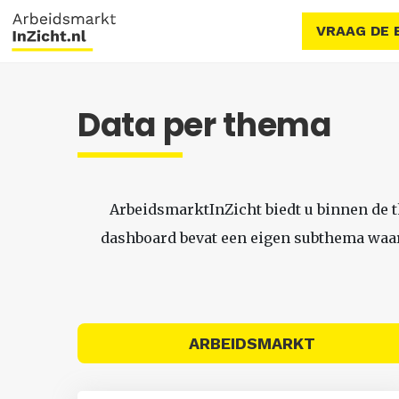
VRAAG DE 
Data per thema
ArbeidsmarktInZicht biedt u binnen de 
dashboard bevat een eigen subthema waari
ARBEIDSMARKT