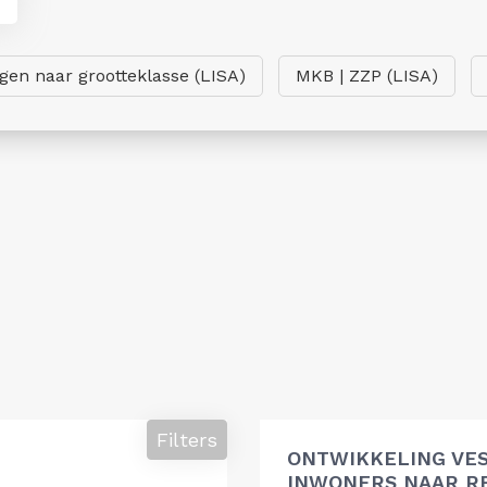
ngen naar grootteklasse (LISA)
MKB | ZZP (LISA)
Filters
ONTWIKKELING VES
INWONERS NAAR R