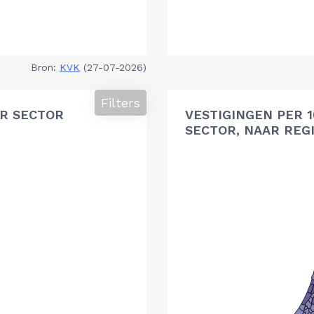
Bron:
KVK
(27-07-2026)
Filters
R SECTOR
VESTIGINGEN PER 
SECTOR, NAAR REG