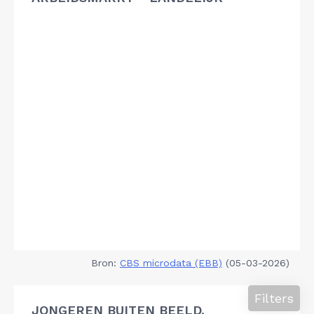
Bron:
CBS microdata (EBB)
(05-03-2026)
Filters
JONGEREN BUITEN BEELD,