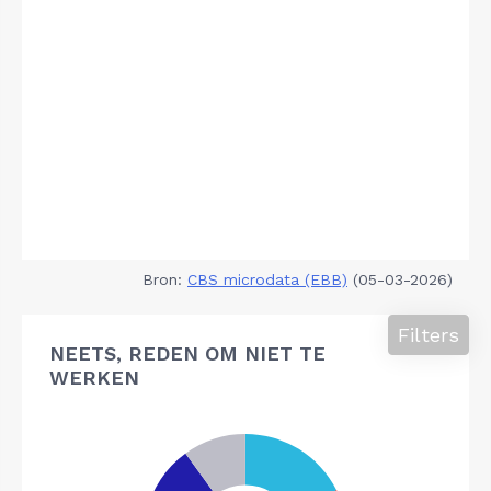
Bron:
CBS microdata (EBB)
(05-03-2026)
Filters
NEETS, REDEN OM NIET TE
WERKEN