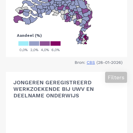
Bron:
CBS
(28-01-2026)
Filters
JONGEREN GEREGISTREERD
WERKZOEKENDE BIJ UWV EN
DEELNAME ONDERWIJS