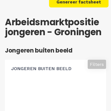
Genereer factsheet
Arbeidsmarktpositie
jongeren - Groningen
Jongeren buiten beeld
Filters
JONGEREN BUITEN BEELD