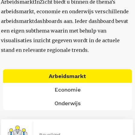
ArbeidsmarktInZicht biedt u binnen de thema’s
arbeidsmarkt, economie en onderwijs verschillende
arbeidsmarktdashboards aan. Ieder dashboard bevat
een eigen subthema waarin met behulp van
visualisaties inzicht gegeven wordt in de actuele
stand en relevante regionale trends.
Arbeidsmarkt
Economie
Onderwijs
Bevolking