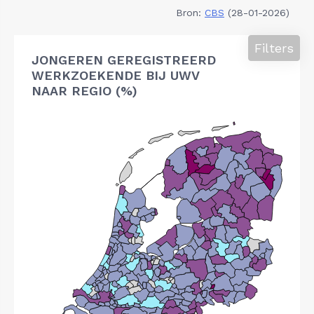
Bron:
CBS
(28-01-2026)
Filters
JONGEREN GEREGISTREERD
WERKZOEKENDE BIJ UWV
NAAR REGIO (%)