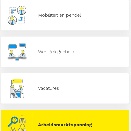
Mobiliteit en pendel
Werkgelegenheid
Vacatures
Arbeidsmarktspanning