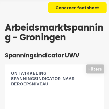
Genereer factsheet
Arbeidsmarktspannin
g - Groningen
Spanningsindicator UWV
Filters
ONTWIKKELING
SPANNINGSINDICATOR NAAR
BEROEPSNIVEAU