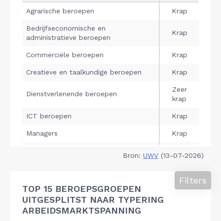
Bron:
UWV
(13-07-2026)
Filters
TOP 15 BEROEPSGROEPEN
UITGESPLITST NAAR TYPERING
ARBEIDSMARKTSPANNING