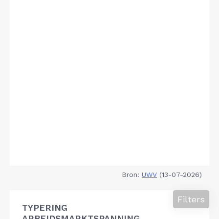
Bron:
UWV
(13-07-2026)
Filters
TYPERING
ARBEIDSMARKTSPANNING,