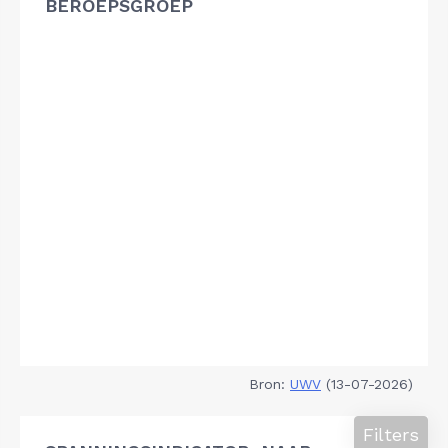
BEROEPSGROEP
Bron:
UWV
(13-07-2026)
Filters