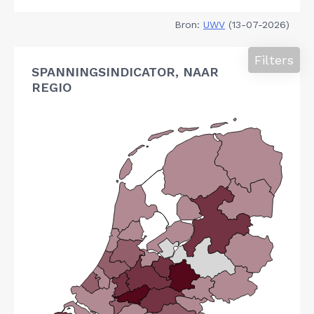
Bron:
UWV
(13-07-2026)
Filters
SPANNINGSINDICATOR, NAAR
REGIO