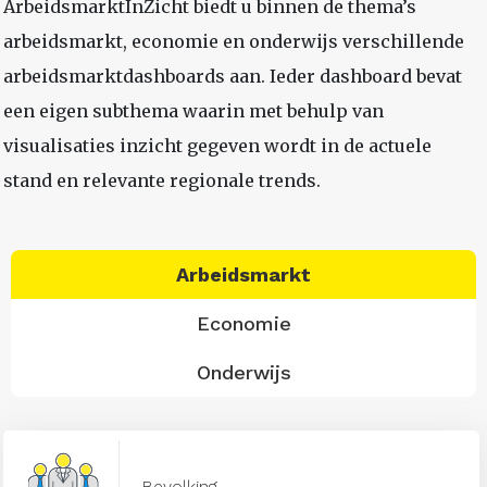
ArbeidsmarktInZicht biedt u binnen de thema’s
arbeidsmarkt, economie en onderwijs verschillende
arbeidsmarktdashboards aan. Ieder dashboard bevat
een eigen subthema waarin met behulp van
visualisaties inzicht gegeven wordt in de actuele
stand en relevante regionale trends.
Arbeidsmarkt
Economie
Onderwijs
Bevolking